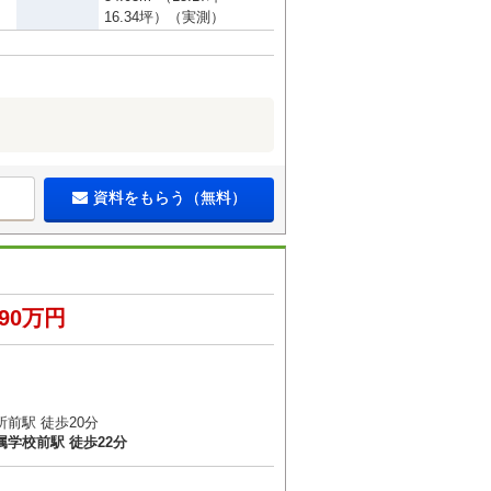
16.34坪）（実測）
資料をもらう（無料）
890万円
前駅 徒歩20分
学校前駅 徒歩22分
）