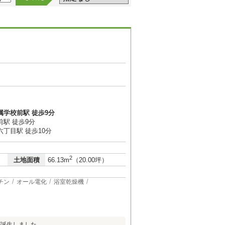
属学校前駅 徒歩9分
駅 徒歩9分
丁目駅 徒歩10分
2
土地面積
66.13m
（20.00坪）
チン
オール電化
浴室乾燥機
が誕生しました