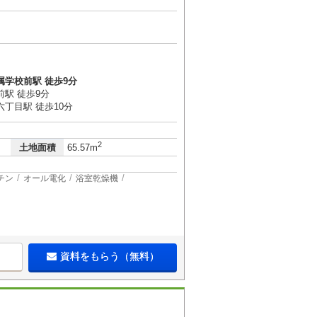
属学校前駅 徒歩9分
駅 徒歩9分
丁目駅 徒歩10分
2
土地面積
65.57m
チン
オール電化
浴室乾燥機
資料をもらう（無料）