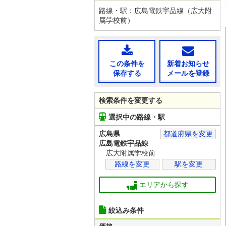
路線・駅：広島電鉄宇品線（広大附
属学校前）
この条件を
新着お知らせ
保存する
メールを登録
検索条件を変更する
選択中の路線・駅
広島県
都道府県を変更
広島電鉄宇品線
広大附属学校前
路線を変更
駅を変更
エリアから探す
絞込み条件