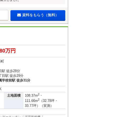
資料をもらう（無料）
980万円
新町
駅 徒歩28分
目駅 徒歩29分
学校前駅 徒歩31分
K
2
土地面積
108.37m
・
2
111.66m
（32.78坪・
33.77坪）（実測）