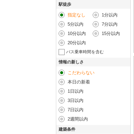
駅徒歩
指定なし
1分以内
5分以内
7分以内
10分以内
15分以内
20分以内
バス乗車時間を含む
情報の新しさ
こだわらない
本日の新着
1日以内
3日以内
7日以内
2週間以内
建築条件