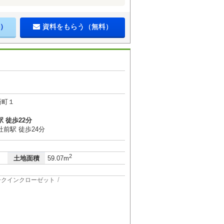
）
資料をもらう（無料）
新町１
 徒歩22分
前駅 徒歩24分
2
土地面積
59.07m
ークインクローゼット