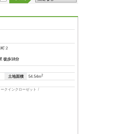
新町２
 徒歩18分
2
土地面積
54.54m
ォークインクローゼット