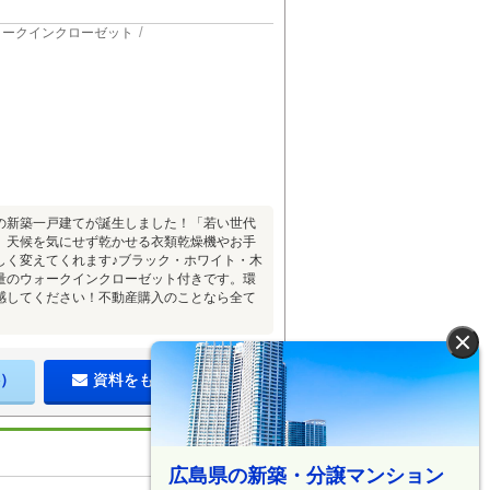
ォークインクローゼット
の新築一戸建てが誕生しました！「若い世代
。天候を気にせず乾かせる衣類乾燥機やお手
しく変えてくれます♪ブラック・ホワイト・木
量のウォークインクローゼット付きです。環
感してください！不動産購入のことなら全て
×
）
資料をもらう（無料）
広島県の新築・分譲マンション