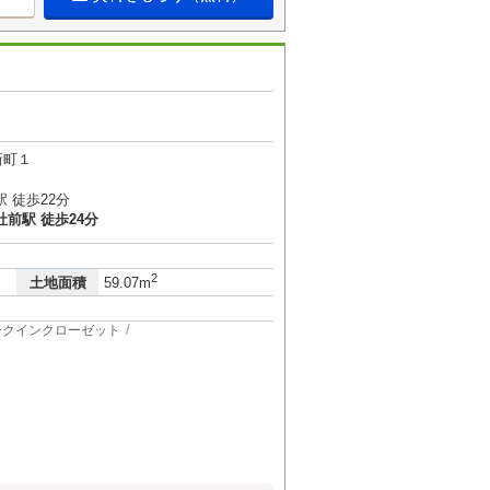
新町１
 徒歩22分
前駅 徒歩24分
2
土地面積
59.07m
ークインクローゼット