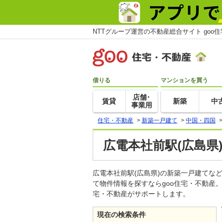
NTTグループ運営の不動産総合サイト goo
借りる
マンションを買う
店舗･
賃貸
新築
中
事業用
住宅・不動産
>
新築一戸建て
>
中国・四国
広電本社前駅(広島県
広電本社前駅(広島県)の新築一戸建て
て物件情報を探すならgoo住宅・不動産
宅・不動産がサポートします。
現在の検索条件