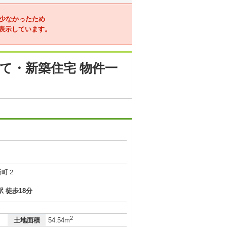
少なかったため
表示しています。
て・新築住宅 物件一
新町２
 徒歩18分
2
土地面積
54.54m