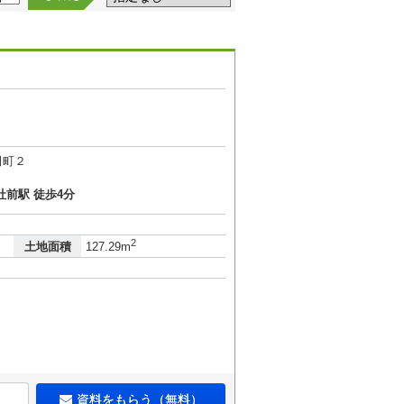
田町２
社前駅 徒歩4分
2
土地面積
127.29m
資料をもらう（無料）