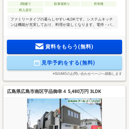
2階建て
駐車場有り
所有権
即入居可
ファミリータイプの暮らしやすい4LDKです。システムキッチ
ンは機能が充実しており、料理が楽しくなります。電停・バ
ス停近く交通利便も良好。小学校・保育園近く、子育て家族
にもぴったりの住環境です。〇広島市立宇品小学校まで 徒
歩4分〇広島市立宇品中学校まで 徒歩19分〇うじな保育園ま
資料をもらう(無料)
で 徒歩3分〇ローソン 広島宇品神田五丁目店まで 徒歩4分
〇ゆめタウンみゆきまで 徒歩7分〇宇品五丁目電停まで 徒
歩4分
見学予約をする(無料)
※SUUMOのお問い合わせページへ移動します
広島県広島市南区宇品御幸４ 5,480万円 3LDK