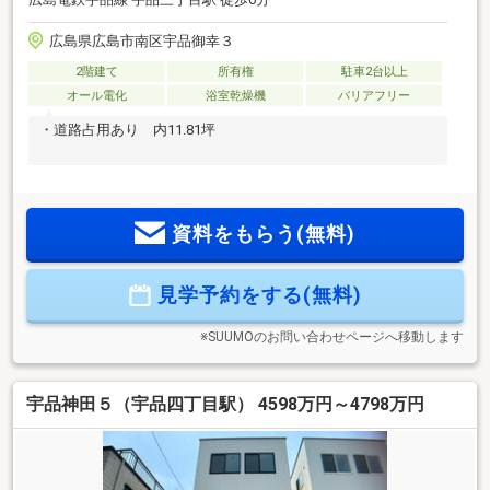
広島県広島市南区宇品御幸３
2階建て
所有権
駐車2台以上
オール電化
浴室乾燥機
バリアフリー
・道路占用あり 内11.81坪
資料をもらう(無料)
見学予約をする(無料)
※SUUMOのお問い合わせページへ移動します
宇品神田５（宇品四丁目駅） 4598万円～4798万円