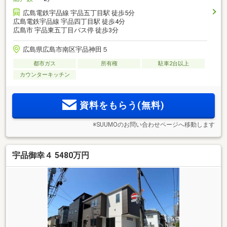
広島電鉄宇品線 宇品五丁目駅 徒歩5分
広島電鉄宇品線 宇品四丁目駅 徒歩4分
広島市 宇品東五丁目バス停 徒歩3分
広島県広島市南区宇品神田５
都市ガス
所有権
駐車2台以上
カウンターキッチン
資料をもらう(無料)
※SUUMOのお問い合わせページへ移動します
宇品御幸４ 5480万円