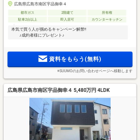
広島県広島市南区宇品御幸４
都市ガス
2階建て
所有権
駐車2台以上
即入居可
カウンターキッチン
本気で買う人が掴めるキャンペーン解禁!!
♪成約者様にプレゼント♪
資料をもらう(無料)
※SUUMOのお問い合わせページへ移動します
広島県広島市南区宇品御幸４ 5,480万円 4LDK