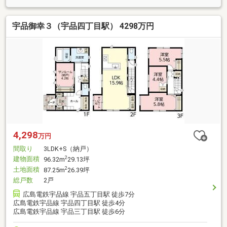
宇品御幸３（宇品四丁目駅） 4298万円
4,298
万円
間取り
3LDK+S（納戸）
建物面積
2
96.32m
29.13坪
土地面積
2
87.25m
26.39坪
総戸数
2戸
広島電鉄宇品線 宇品五丁目駅 徒歩7分
広島電鉄宇品線 宇品四丁目駅 徒歩4分
広島電鉄宇品線 宇品三丁目駅 徒歩6分