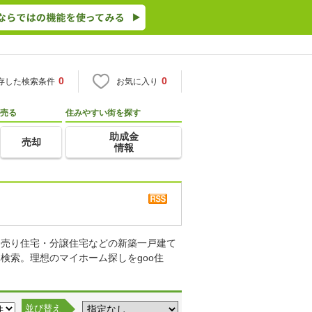
0
0
存した検索条件
お気に入り
売る
住みやすい街を探す
助成金
売却
情報
て売り住宅・分譲住宅などの新築一戸建て
検索。理想のマイホーム探しをgoo住
並び替え