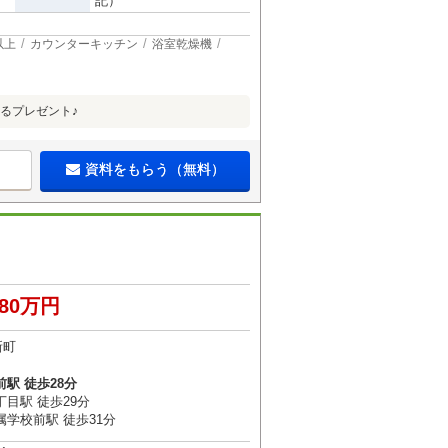
記）
以上
カウンターキッチン
浴室乾燥機
るプレゼント♪
資料をもらう（無料）
980万円
新町
駅 徒歩28分
目駅 徒歩29分
学校前駅 徒歩31分