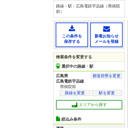
路線・駅：広島電鉄宇品線（県病院
前）
この条件を
新着お知らせ
保存する
メールを登録
検索条件を変更する
選択中の路線・駅
広島県
都道府県を変更
広島電鉄宇品線
県病院前
路線を変更
駅を変更
エリアから探す
絞込み条件