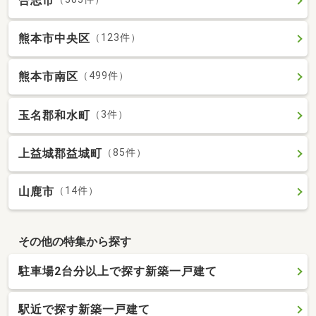
合志市
熊本市中央区
（123件）
熊本市南区
（499件）
玉名郡和水町
（3件）
上益城郡益城町
（85件）
山鹿市
（14件）
その他の特集から探す
駐車場2台分以上で探す新築一戸建て
駅近で探す新築一戸建て