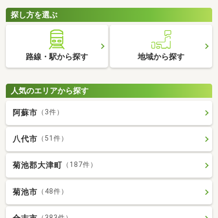
探し方を選ぶ
路線・駅から探す
地域から探す
人気のエリアから探す
阿蘇市
（3件）
八代市
（51件）
菊池郡大津町
（187件）
菊池市
（48件）
（383件）