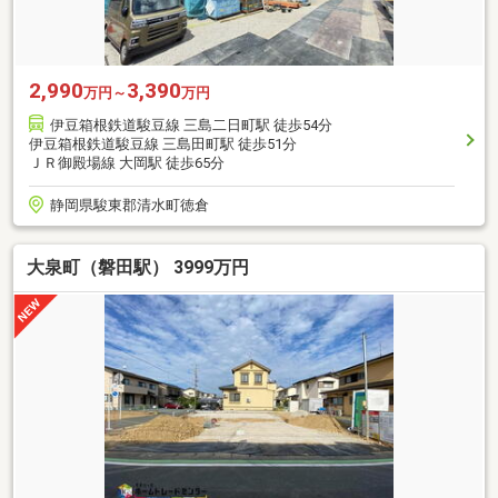
2,990
3,390
万円～
万円
伊豆箱根鉄道駿豆線 三島二日町駅 徒歩54分
伊豆箱根鉄道駿豆線 三島田町駅 徒歩51分
ＪＲ御殿場線 大岡駅 徒歩65分
静岡県駿東郡清水町徳倉
大泉町（磐田駅） 3999万円