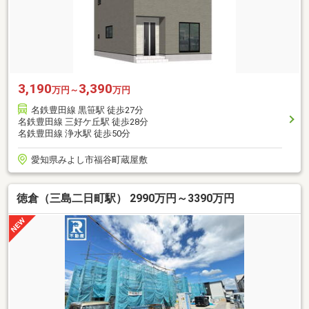
3,190
3,390
万円～
万円
名鉄豊田線 黒笹駅 徒歩27分
名鉄豊田線 三好ケ丘駅 徒歩28分
名鉄豊田線 浄水駅 徒歩50分
愛知県みよし市福谷町蔵屋敷
徳倉（三島二日町駅） 2990万円～3390万円