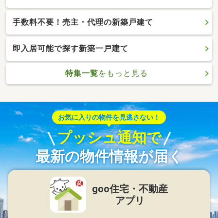
手数料不要！売主・代理の新築戸建て
即入居可能で探す新築一戸建て
特集一覧
をもっと見る
お気に入りの物件を見逃さない！
プッシュ通知で
最新の物件情報が届く
goo住宅・不動産
アプリ