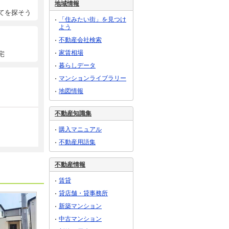
地域情報
てを探そう
「住みたい街」を見つけ
よう
不動産会社検索
家賃相場
宅
暮らしデータ
マンションライブラリー
地図情報
不動産知識集
購入マニュアル
不動産用語集
不動産情報
賃貸
貸店舗・貸事務所
新築マンション
中古マンション