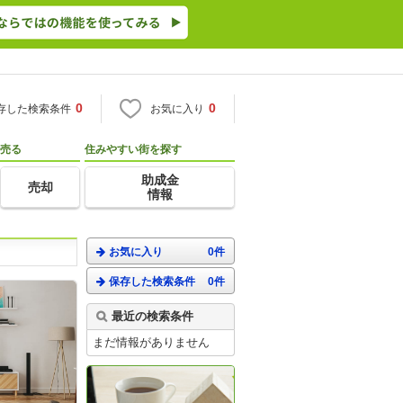
0
0
存した検索条件
お気に入り
売る
住みやすい街を探す
助成金
売却
情報
お気に入り
0件
保存した検索条件
0件
最近の検索条件
まだ情報がありません