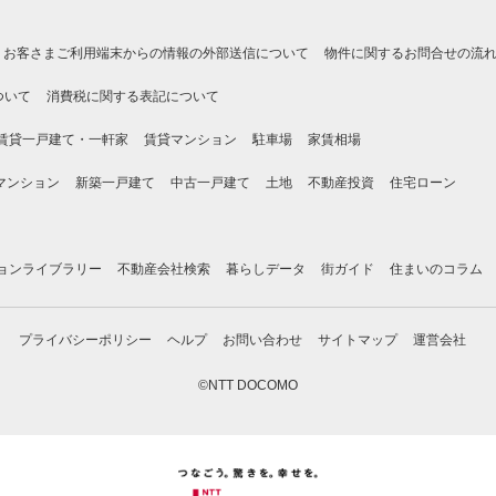
お客さまご利用端末からの情報の外部送信について
物件に関するお問合せの流
ついて
消費税に関する表記について
賃貸一戸建て・一軒家
賃貸マンション
駐車場
家賃相場
マンション
新築一戸建て
中古一戸建て
土地
不動産投資
住宅ローン
ョンライブラリー
不動産会社検索
暮らしデータ
街ガイド
住まいのコラム
プライバシーポリシー
ヘルプ
お問い合わせ
サイトマップ
運営会社
©NTT DOCOMO