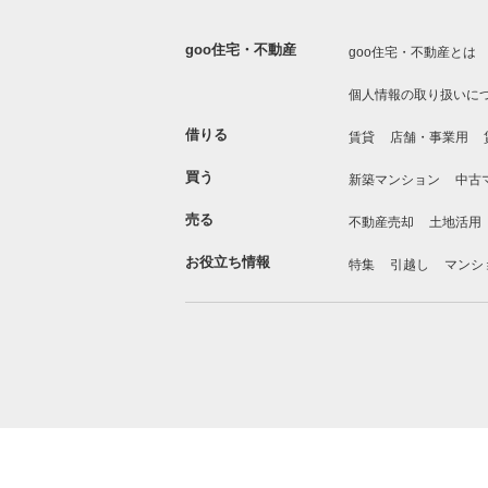
goo住宅・不動産
goo住宅・不動産とは
個人情報の取り扱いに
借りる
賃貸
店舗・事業用
買う
新築マンション
中古
売る
不動産売却
土地活用
お役立ち情報
特集
引越し
マンシ