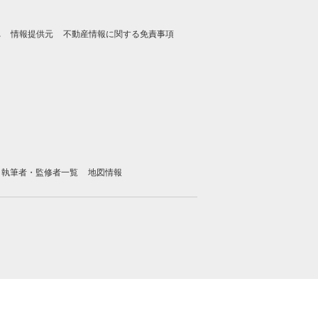
れ
情報提供元
不動産情報に関する免責事項
執筆者・監修者一覧
地図情報