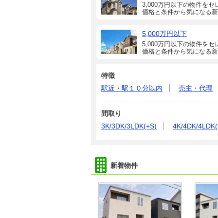
3,000万円以下の物件をセ
価格と条件から気になる新
5,000万円以下
5,000万円以下の物件をセ
価格と条件から気になる新
特徴
駅近・駅１０分以内
売主・代理
間取り
3K/3DK/3LDK(+S)
4K/4DK/4LDK(
新着物件