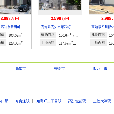
3,098万円
3,598万円
2,99
県高知市新田町
高知県高知市昭和町
面積
2
建物面積
2
建物面積
103.02m
100.6m
（30.43坪）（実測）
10
面積
2
土地面積
2
土地面積
128.05m
117.67m
（35.59坪）
15
高知市
香南市
四万十市
寺口駅
介良通駅
知寄町二丁目駅
高知城前駅
土佐大津駅