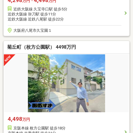
4,298
4,498
万円・
万円
近鉄大阪線 久宝寺口駅 徒歩5分
近鉄大阪線 弥刀駅 徒歩11分
近鉄大阪線 近鉄八尾駅 徒歩22分
大阪府八尾市久宝園１
菊丘町（枚方公園駅） 4498万円
4,498
万円
京阪本線 枚方公園駅 徒歩18分