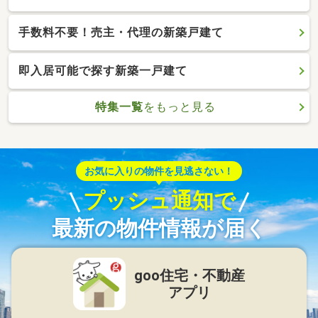
手数料不要！売主・代理の新築戸建て
即入居可能で探す新築一戸建て
特集一覧
をもっと見る
お気に入りの物件を見逃さない！
プッシュ通知で
最新の物件情報が届く
goo住宅・不動産
アプリ