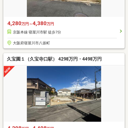
4,280
4,380
万円～
万円
京阪本線 寝屋川市駅 徒歩7分
大阪府寝屋川市八坂町
久宝園１（久宝寺口駅） 4298万円・4498万円