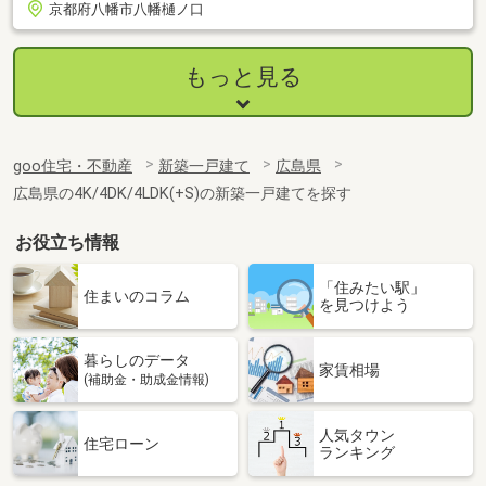
京都府八幡市八幡樋ノ口
もっと見る
goo住宅・不動産
新築一戸建て
広島県
広島県の4K/4DK/4LDK(+S)の新築一戸建てを探す
お役立ち情報
「住みたい駅」
住まいのコラム
を見つけよう
暮らしのデータ
家賃相場
(補助金・助成金情報)
人気タウン
住宅ローン
ランキング