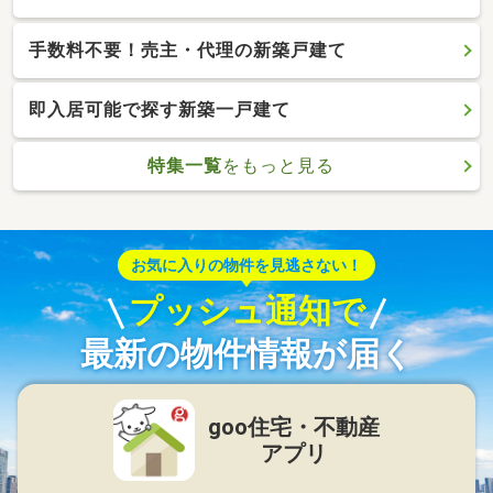
手数料不要！売主・代理の新築戸建て
即入居可能で探す新築一戸建て
特集一覧
をもっと見る
お気に入りの物件を見逃さない！
プッシュ通知で
最新の物件情報が届く
goo住宅・不動産
アプリ