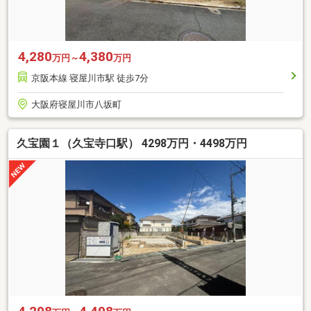
4,280
4,380
万円～
万円
京阪本線 寝屋川市駅 徒歩7分
大阪府寝屋川市八坂町
久宝園１（久宝寺口駅） 4298万円・4498万円