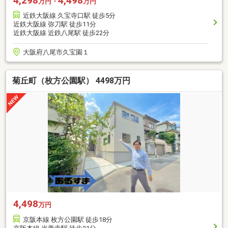
4,298
4,498
万円・
万円
近鉄大阪線 久宝寺口駅 徒歩5分
近鉄大阪線 弥刀駅 徒歩11分
近鉄大阪線 近鉄八尾駅 徒歩22分
大阪府八尾市久宝園１
菊丘町（枚方公園駅） 4498万円
4,498
万円
京阪本線 枚方公園駅 徒歩18分