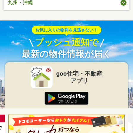
九州・沖縄
お気に入りの物件を見逃さない！
プッシュ通知で
最新の物件情報が届く
goo住宅・不動産
アプリ