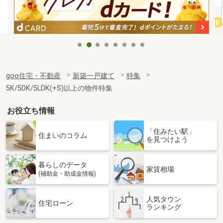
goo住宅・不動産
新築一戸建て
特集
5K/5DK/5LDK(+S)以上の物件特集
お役立ち情報
「住みたい駅」
住まいのコラム
を見つけよう
暮らしのデータ
家賃相場
(補助金・助成金情報)
人気タウン
住宅ローン
ランキング