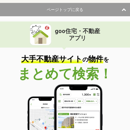
ページトップに戻る
goo住宅・不動産
アプリ
大手不動産サイト
物件
の
を
まとめて検索！