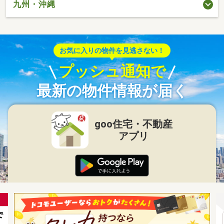
九州・沖縄
お気に入りの物件を見逃さない！
プッシュ通知で
最新の物件情報が届く
goo住宅・不動産
アプリ