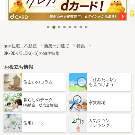
goo住宅・不動産
新築一戸建て
特集
3K/3DK/3LDK(+S)の物件特集
お役立ち情報
「住みたい駅」
住まいのコラム
を見つけよう
暮らしのデータ
家賃相場
(補助金・助成金情報)
人気タウン
住宅ローン
ランキング