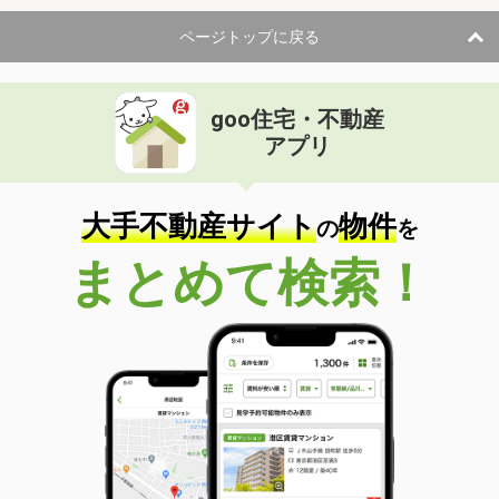
ページトップに戻る
goo住宅・不動産
アプリ
大手不動産サイト
物件
の
を
まとめて検索！