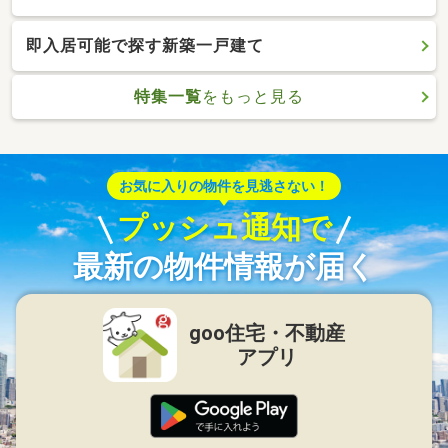
即入居可能で探す新築一戸建て
特集一覧
をもっと見る
お気に入りの物件を見逃さない！
プッシュ通知で
最新の物件情報が届く
goo住宅・不動産
アプリ