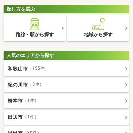
探し方を選ぶ
路線・駅から探す
地域から探す
人気のエリアから探す
和歌山市
（155件）
紀の川市
（3件）
橋本市
（1件）
田辺市
（1件）
（30件）