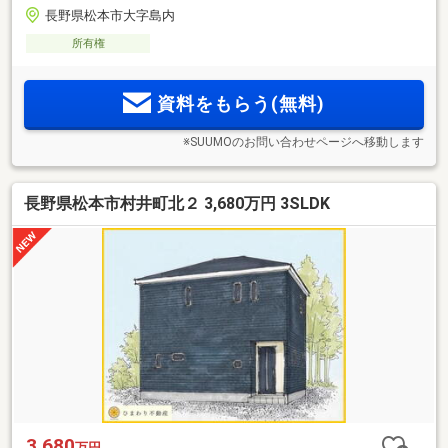
長野県松本市大字島内
所有権
資料をもらう(無料)
※SUUMOのお問い合わせページへ移動します
長野県松本市村井町北２ 3,680万円 3SLDK
3,680
万円