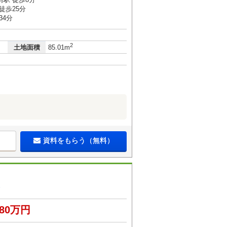
徒歩25分
34分
2
土地面積
85.01m
資料をもらう（無料）
580万円