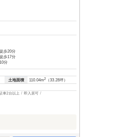
徒歩20分
徒歩17分
10分
2
土地面積
110.04m
（33.28坪）
駐車2台以上
即入居可