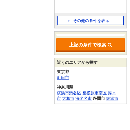
その他の条件を表示
上記の条件で検索
近くのエリアから探す
東京都
町田市
神奈川県
横浜市瀬谷区
相模原市南区
厚木
市
大和市
海老名市
座間市
綾瀬市