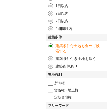
1日以内
3日以内
7日以内
2週間以内
建築条件
建築条件付土地も含めて検
索する
建築条件付き土地を除く
建築条件あり
敷地権利
所有権
賃借権・地上権
定期借地権
フリーワード