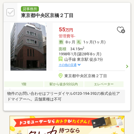
貸事務所
東京都中央区京橋２丁目
55
万円
管理費等-
8ヶ月
1ヶ月(1ヶ月)
2
面積
34.15m
1998年1月(築28年8ヶ月)
山手線 東京駅 徒歩7分
その他の交通
東京都中央区京橋２丁目
1階
駅から徒歩5分以内
エレベーター
物件のお問い合わせはフリーダイヤル0120-194-392の株式会社ア
ドマイアーへ。店舗業種は不可