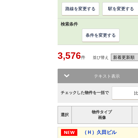
路線を変更する
駅を変更する
検索条件
条件を変更する
3,576
件
並び替え
テキスト表示
チェックした物件を一括で
物件タイプ
選択
画像
（Ｈ）久田ビル