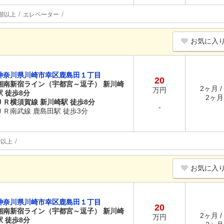
階以上
エレベーター
お気に入
神奈川県川崎市幸区鹿島田１丁目
20
湘南新宿ライン（宇都宮～逗子） 新川崎
2ヶ月 /
万円
駅 徒歩8分
2ヶ月 
ＪＲ横須賀線 新川崎駅 徒歩8分
-
ＪＲ南武線 鹿島田駅 徒歩3分
階以上
お気に入
神奈川県川崎市幸区鹿島田１丁目
20
湘南新宿ライン（宇都宮～逗子） 新川崎
2ヶ月 /
万円
駅 徒歩8分