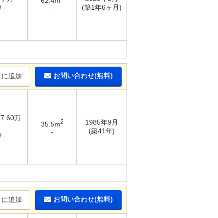
62.4m
 -
(築1年6ヶ月)
-
お問い合わせ(無料)
りに追加
27.60万
2
1985年9月
35.5m
(築41年)
-
 -
お問い合わせ(無料)
りに追加