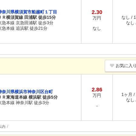
2.30
神奈川県横須賀市船越町１丁目
ＪＲ横須賀線 田浦駅 徒歩15分
なし / 
万円
京急本線 京急田浦駅 徒歩3分
なし /
京急本線 追浜駅 徒歩21分
なし
お気に入
2.86
神奈川県横浜市神奈川区台町
1ヶ月 /
万円
ＪＲ東海道本線 横浜駅 徒歩5分
なし /
京急本線 神奈川駅 徒歩3分
-
以内