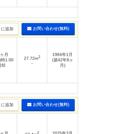
お問い合わせ(無料)
りに追加
4ヶ月
1984年1月
2
27.72m
時1.00
(築42年8ヶ
-
償却
月)
お問い合わせ(無料)
りに追加
6ヶ月
2
2025年3月