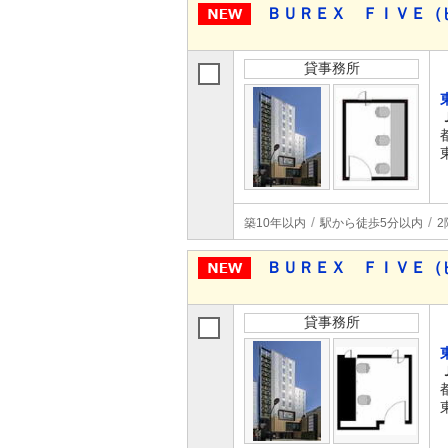
ＢＵＲＥＸ ＦＩＶＥ（
貸事務所
築10年以内
駅から徒歩5分以内
2
ＢＵＲＥＸ ＦＩＶＥ（
貸事務所