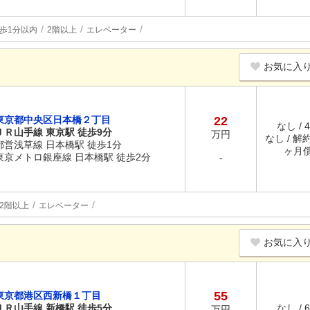
歩1分以内
2階以上
エレベーター
お気に入
東京都中央区日本橋２丁目
22
なし / 
ＪＲ山手線 東京駅 徒歩9分
万円
なし / 解約
都営浅草線 日本橋駅 徒歩1分
ヶ月
東京メトロ銀座線 日本橋駅 徒歩2分
-
2階以上
エレベーター
お気に入
55
東京都港区西新橋１丁目
ＪＲ山手線 新橋駅 徒歩5分
なし / 
万円