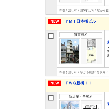
即引き渡し可
築5年以内
駅から徒
ＹＭＴ日本橋ビル
貸事務所
即引き渡し可
駅から徒歩1分以内
ＴＷＧ新橋ＩＩ
貸店舗・事務所