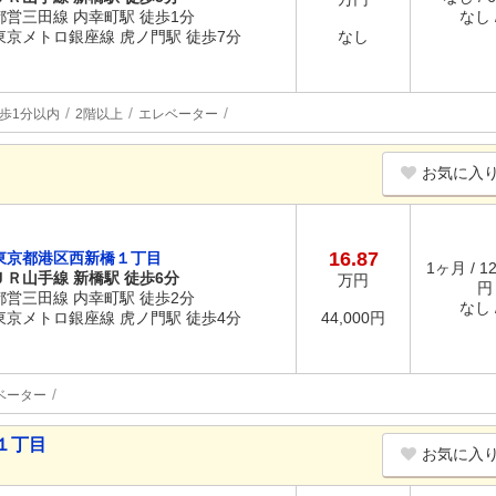
都営三田線 内幸町駅 徒歩1分
なし /
東京メトロ銀座線 虎ノ門駅 徒歩7分
なし
歩1分以内
2階以上
エレベーター
お気に入
16.87
東京都港区西新橋１丁目
1ヶ月 / 1
ＪＲ山手線 新橋駅 徒歩6分
万円
円
都営三田線 内幸町駅 徒歩2分
なし /
東京メトロ銀座線 虎ノ門駅 徒歩4分
44,000円
ベーター
１丁目
お気に入