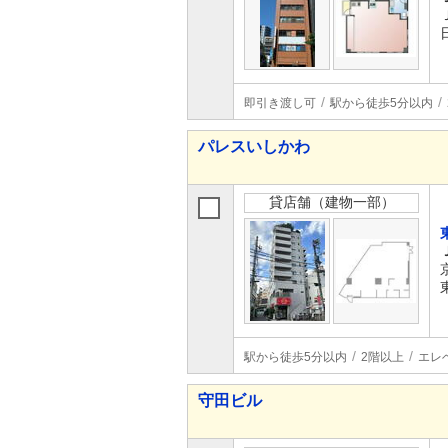
即引き渡し可
駅から徒歩5分以内
パレスいしかわ
貸店舗（建物一部）
駅から徒歩5分以内
2階以上
エレ
守田ビル