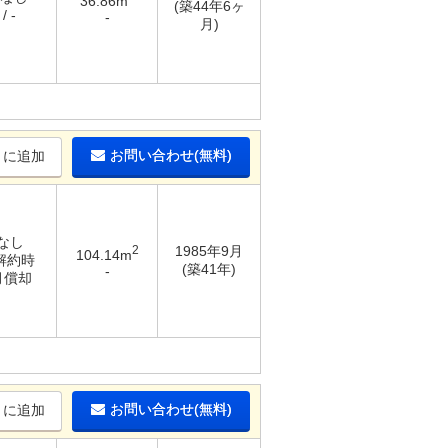
36.86m
(築44年6ヶ
/ -
-
月)
お問い合わせ(無料)
りに追加
 なし
2
1985年9月
104.14m
 解約時
(築41年)
-
月償却
お問い合わせ(無料)
りに追加