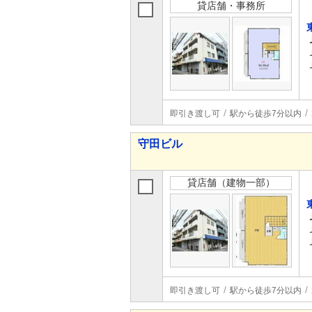
貸店舗・事務所
即引き渡し可
駅から徒歩7分以内
守田ビル
貸店舗（建物一部）
即引き渡し可
駅から徒歩7分以内