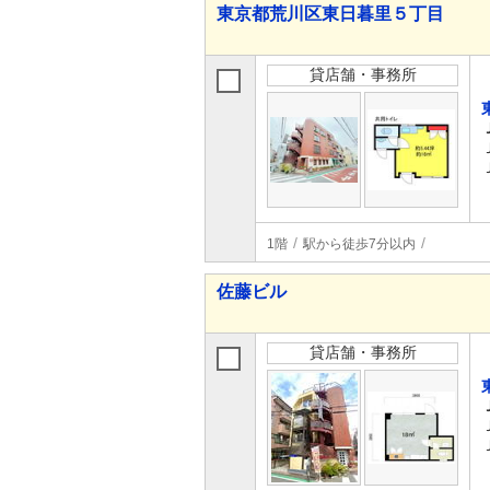
東京都荒川区東日暮里５丁目
貸店舗・事務所
1階
駅から徒歩7分以内
佐藤ビル
貸店舗・事務所