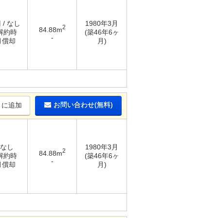
 / なし
1980年3月
2
84.88m
 解約時
(築46年6ヶ
-
月償却
月)
お問い合わせ(無料)
りに追加
 なし
1980年3月
2
84.88m
 解約時
(築46年6ヶ
-
月償却
月)