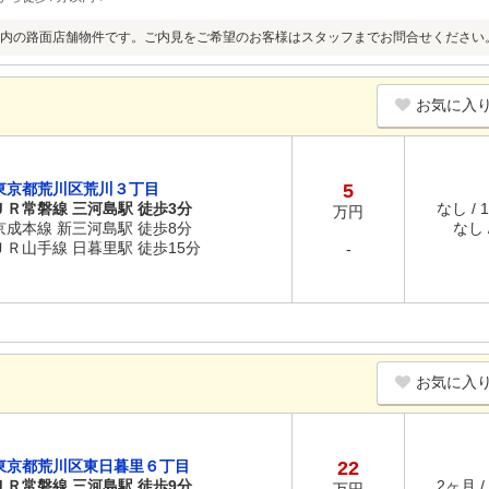
内の路面店舗物件です。ご内見をご希望のお客様はスタッフまでお問合せください
お気に入
東京都荒川区荒川３丁目
5
ＪＲ常磐線 三河島駅 徒歩3分
なし / 
万円
京成本線 新三河島駅 徒歩8分
なし /
ＪＲ山手線 日暮里駅 徒歩15分
-
お気に入
東京都荒川区東日暮里６丁目
22
ＪＲ常磐線 三河島駅 徒歩9分
2ヶ月 /