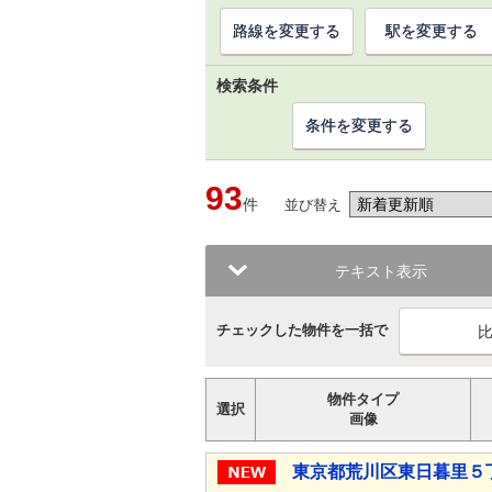
路線を変更する
駅を変更する
検索条件
条件を変更する
93
件
並び替え
テキスト表示
チェックした物件を一括で
物件タイプ
選択
画像
東京都荒川区東日暮里５