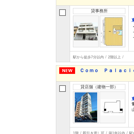
貸事務所
駅から徒歩7分以内
2階以上
Ｃｏｍｏ Ｐａｌａｃｉ
貸店舗（建物一部）
1階
即引き渡し可
築1年以内
駅