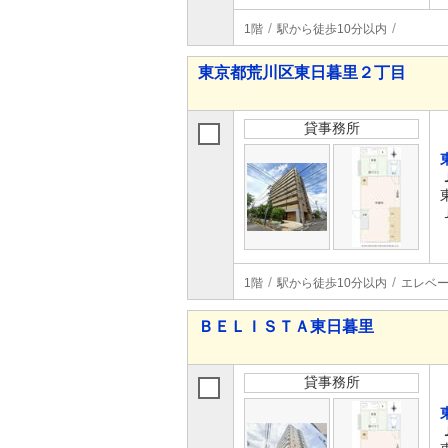
1階
駅から徒歩10分以内
東京都荒川区東日暮里２丁目
貸事務所
1階
駅から徒歩10分以内
エレベ
ＢＥＬＩＳＴＡ東日暮里
貸事務所