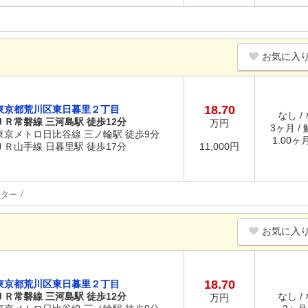
お気に入
18.70
東京都荒川区東日暮里２丁目
なし /
ＪＲ常磐線 三河島駅 徒歩12分
万円
3ヶ月 /
東京メトロ日比谷線 三ノ輪駅 徒歩9分
1.00ヶ
ＪＲ山手線 日暮里駅 徒歩17分
11,000円
ーター
お気に入
18.70
東京都荒川区東日暮里２丁目
ＪＲ常磐線 三河島駅 徒歩12分
なし /
万円