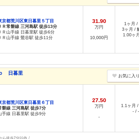
31.90
東京都荒川区東日暮里５丁目
1ヶ月 /
ＪＲ常磐線 三河島駅 徒歩13分
万円
3ヶ月 /
ＪＲ山手線 日暮里駅 徒歩6分
1.00ヶ
ＪＲ山手線 鶯谷駅 徒歩11分
10,000円
ｏ 日暮里
お気に入
27.50
東京都荒川区東日暮里６丁目
1.1ヶ月 
万円
常磐線 三河島駅 徒歩7分
- / 
山手線 日暮里駅 徒歩9分
-
から徒歩7分以内