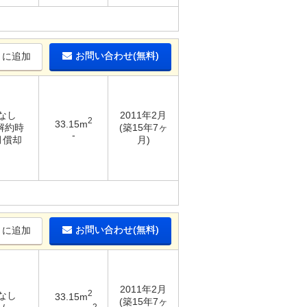
お問い合わせ(無料)
りに追加
 なし
2011年2月
2
33.15m
 解約時
(築15年7ヶ
-
月償却
月)
お問い合わせ(無料)
りに追加
2011年2月
2
 なし
33.15m
(築15年7ヶ
2