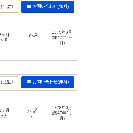
お問い合わせ(無料)
りに追加
1979年3月
 2ヶ月
2
18m
(築47年6ヶ
1ヶ月
-
月)
お問い合わせ(無料)
りに追加
1979年3月
 2ヶ月
2
27m
(築47年6ヶ
1ヶ月
-
月)