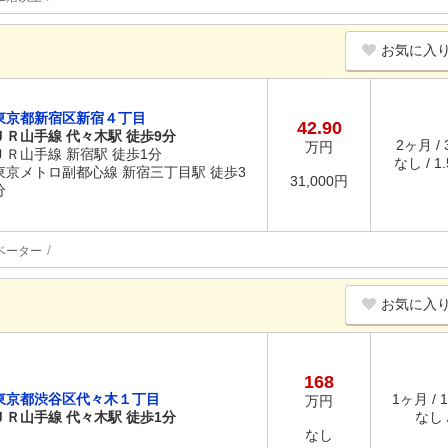
お気に入
東京都新宿区新宿４丁目
42.90
ＪＲ山手線 代々木駅 徒歩9分
2ヶ月 /
万円
ＪＲ山手線 新宿駅 徒歩1分
なし / 1
東京メトロ副都心線 新宿三丁目駅 徒歩3
31,000円
分
ベーター
お気に入
168
東京都渋谷区代々木１丁目
1ヶ月 / 
万円
ＪＲ山手線 代々木駅 徒歩1分
なし /
なし