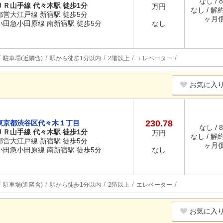
なし / 
ＪＲ山手線 代々木駅 徒歩1分
万円
なし / 解約
都営大江戸線 新宿駅 徒歩5分
ヶ月
小田急小田原線 南新宿駅 徒歩5分
なし
駐車場(近隣含)
駅から徒歩1分以内
2階以上
エレベーター
お気に入
230.78
東京都渋谷区代々木１丁目
なし / 
ＪＲ山手線 代々木駅 徒歩1分
万円
なし / 解約
都営大江戸線 新宿駅 徒歩5分
ヶ月
小田急小田原線 南新宿駅 徒歩5分
なし
駐車場(近隣含)
駅から徒歩1分以内
2階以上
エレベーター
お気に入