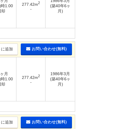
8ヶ月
1986年3月
2
277.42m
時1.00
(築40年6ヶ
-
償却
月)
お問い合わせ(無料)
りに追加
8ヶ月
1986年3月
2
277.42m
時1.00
(築40年6ヶ
-
償却
月)
お問い合わせ(無料)
りに追加