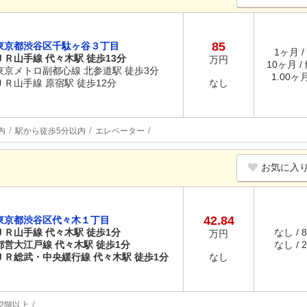
85
東京都渋谷区千駄ヶ谷３丁目
1ヶ月 /
ＪＲ山手線 代々木駅 徒歩13分
万円
10ヶ月 /
東京メトロ副都心線 北参道駅 徒歩3分
1.00ヶ
ＪＲ山手線 原宿駅 徒歩12分
なし
内
駅から徒歩5分以内
エレベーター
お気に入
42.84
東京都渋谷区代々木１丁目
ＪＲ山手線 代々木駅 徒歩1分
なし / 
万円
都営大江戸線 代々木駅 徒歩1分
なし / 
ＪＲ総武・中央緩行線 代々木駅 徒歩1分
なし
2階以上