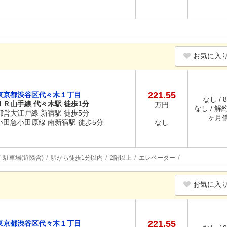
お気に入
221.55
東京都渋谷区代々木１丁目
なし / 
ＪＲ山手線 代々木駅 徒歩1分
万円
なし / 解約
都営大江戸線 新宿駅 徒歩5分
ヶ月
小田急小田原線 南新宿駅 徒歩5分
なし
駐車場(近隣含)
駅から徒歩1分以内
2階以上
エレベーター
お気に入
221.55
東京都渋谷区代々木１丁目