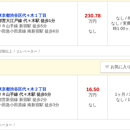
230.78
東京都渋谷区代々木１丁目
なし / 
都営大江戸線 代々木駅 徒歩1分
万円
なし / 
ＪＲ山手線 新宿駅 徒歩5分
時1.00
小田急小田原線 南新宿駅 徒歩6分
なし
2階以上
エレベーター
お気に入
16.50
東京都渋谷区代々木２丁目
ＪＲ山手線 代々木駅 徒歩5分
1ヶ月 /
万円
都営新宿線 新宿駅 徒歩2分
なし / 
小田急小田原線 南新宿駅 徒歩3分
なし
ベーター