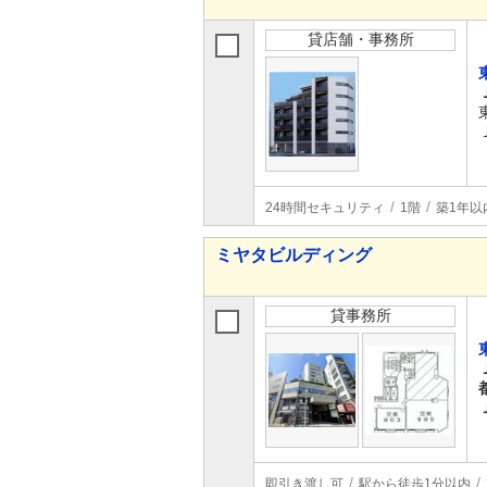
貸店舗・事務所
24時間セキュリティ
1階
築1年以
ミヤタビルディング
貸事務所
即引き渡し可
駅から徒歩1分以内