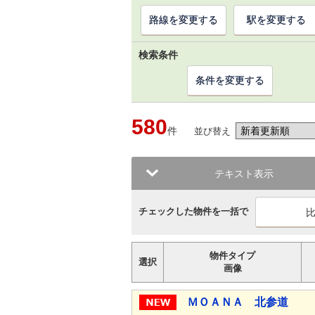
路線を変更する
駅を変更する
検索条件
条件を変更する
580
件
並び替え
テキスト表示
チェックした物件を一括で
物件タイプ
選択
画像
ＭＯＡＮＡ 北参道