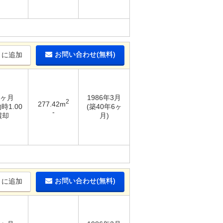
お問い合わせ(無料)
りに追加
8ヶ月
1986年3月
2
277.42m
時1.00
(築40年6ヶ
-
償却
月)
お問い合わせ(無料)
りに追加