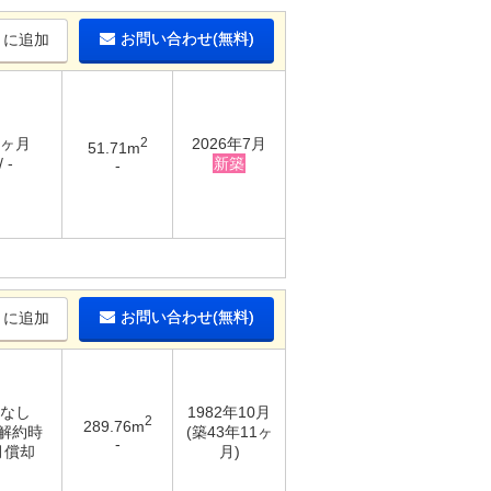
お問い合わせ(無料)
りに追加
6ヶ月
2
2026年7月
51.71m
 -
新築
-
お問い合わせ(無料)
りに追加
 なし
1982年10月
2
289.76m
 解約時
(築43年11ヶ
-
月償却
月)