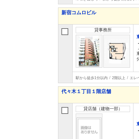
新宿コムロビル
貸事務所
駅から徒歩1分以内
2階以上
エレ
代々木１丁目１階店舗
貸店舗（建物一部）