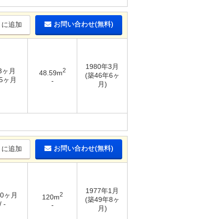
お問い合わせ(無料)
りに追加
1980年3月
 3ヶ月
2
48.59m
(築46年6ヶ
.5ヶ月
-
月)
お問い合わせ(無料)
りに追加
1977年1月
10ヶ月
2
120m
(築49年8ヶ
 -
-
月)