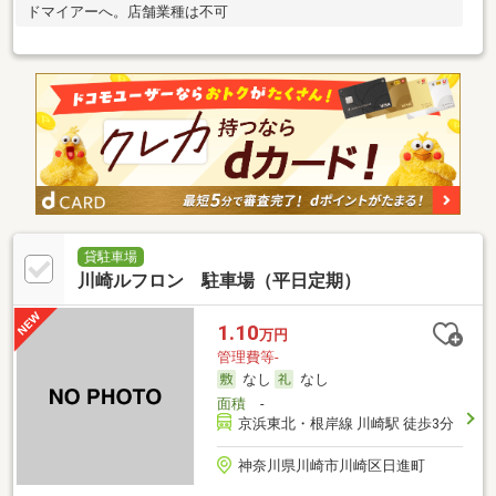
ドマイアーへ。店舗業種は不可
貸駐車場
川崎ルフロン 駐車場（平日定期）
1.10
万円
管理費等-
なし
なし
面積
-
京浜東北・根岸線 川崎駅 徒歩3分
神奈川県川崎市川崎区日進町