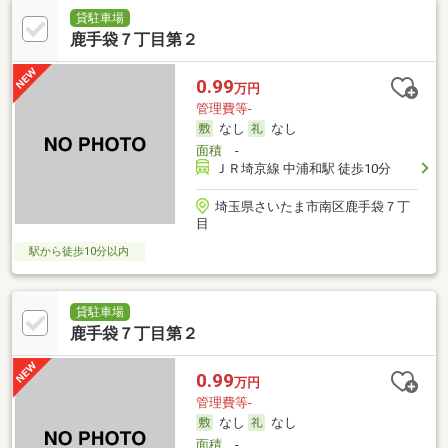
貸駐車場
鹿手袋７丁目第２
0.99
万円
管理費等-
なし
なし
面積
-
ＪＲ埼京線 中浦和駅 徒歩10分
埼玉県さいたま市南区鹿手袋７丁
目
駅から徒歩10分以内
貸駐車場
鹿手袋７丁目第２
0.99
万円
管理費等-
なし
なし
面積
-