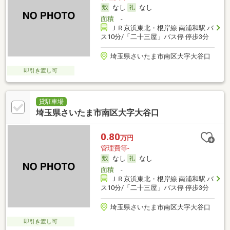
なし
なし
面積
-
ＪＲ京浜東北・根岸線 南浦和駅 バ
ス10分/「二十三屋」バス停 停歩3分
埼玉県さいたま市南区大字大谷口
即引き渡し可
貸駐車場
埼玉県さいたま市南区大字大谷口
0.80
万円
管理費等-
なし
なし
面積
-
ＪＲ京浜東北・根岸線 南浦和駅 バ
ス10分/「二十三屋」バス停 停歩3分
埼玉県さいたま市南区大字大谷口
即引き渡し可