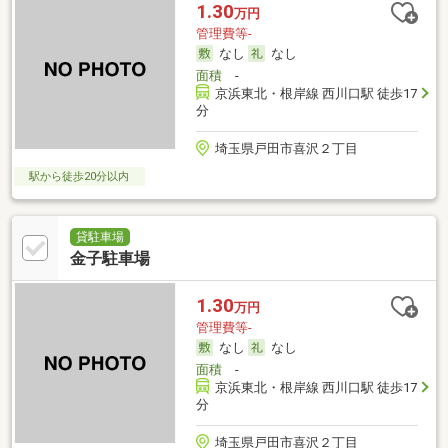
1.30
万円
管理費等-
なし
なし
面積
-
京浜東北・根岸線 西川口駅 徒歩17
分
埼玉県戸田市喜沢２丁目
駅から徒歩20分以内
貸駐車場
金子駐車場
1.30
万円
管理費等-
なし
なし
面積
-
京浜東北・根岸線 西川口駅 徒歩17
分
埼玉県戸田市喜沢２丁目