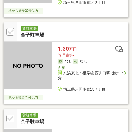
埼玉県戸田市喜沢２丁目
駅から徒歩20分以内
貸駐車場
金子駐車場
1.30
万円
管理費等-
なし
なし
面積
-
京浜東北・根岸線 西川口駅 徒歩17
分
埼玉県戸田市喜沢２丁目
駅から徒歩20分以内
貸駐車場
金子駐車場