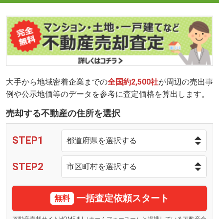
大手から地域密着企業までの
全国約2,500社
が周辺の売出事
例や公示地価等のデータを参考に査定価格を算出します。
売却する不動産の住所を選択
STEP1
STEP2
一括査定依頼スタート
無料