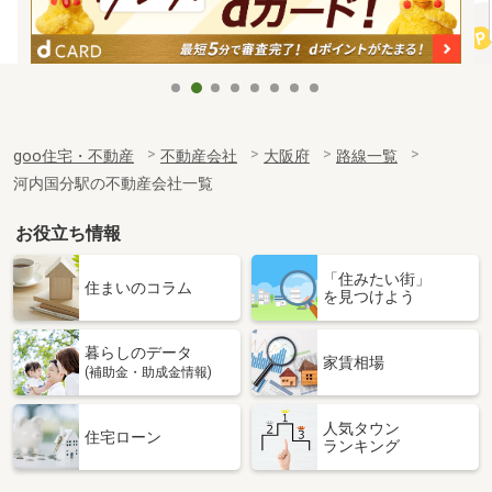
goo住宅・不動産
不動産会社
大阪府
路線一覧
河内国分駅の不動産会社一覧
お役立ち情報
「住みたい街」
住まいのコラム
を見つけよう
暮らしのデータ
家賃相場
(補助金・助成金情報)
人気タウン
住宅ローン
ランキング