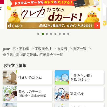
goo住宅・不動産
不動産会社
奈良県
市区一覧
奈良県北葛城郡広陵町の不動産会社一覧
お役立ち情報
「住みたい街」
住まいのコラム
を見つけよう
暮らしのデータ
家賃相場
(補助金・助成金情報)