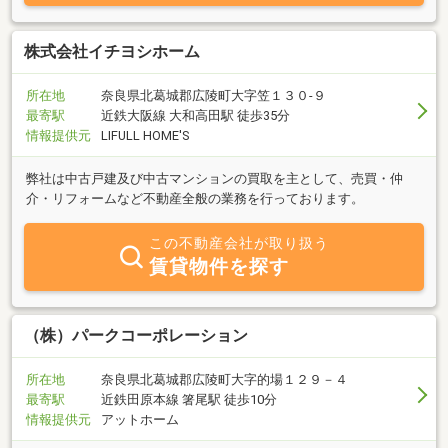
株式会社イチヨシホーム
所在地
奈良県北葛城郡広陵町大字笠１３０‐９
最寄駅
近鉄大阪線 大和高田駅 徒歩35分
情報提供元
LIFULL HOME'S
弊社は中古戸建及び中古マンションの買取を主として、売買・仲
介・リフォームなど不動産全般の業務を行っております。
この不動産会社が取り扱う
賃貸物件を探す
（株）パークコーポレーション
所在地
奈良県北葛城郡広陵町大字的場１２９－４
最寄駅
近鉄田原本線 箸尾駅 徒歩10分
情報提供元
アットホーム