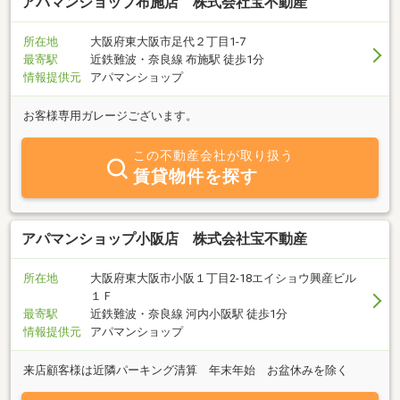
アパマンショップ布施店 株式会社宝不動産
所在地
大阪府東大阪市足代２丁目1-7
最寄駅
近鉄難波・奈良線 布施駅 徒歩1分
情報提供元
アパマンショップ
お客様専用ガレージございます。
この不動産会社が取り扱う
賃貸物件を探す
アパマンショップ小阪店 株式会社宝不動産
所在地
大阪府東大阪市小阪１丁目2-18エイショウ興産ビル
１Ｆ
最寄駅
近鉄難波・奈良線 河内小阪駅 徒歩1分
情報提供元
アパマンショップ
来店顧客様は近隣パーキング清算 年末年始 お盆休みを除く