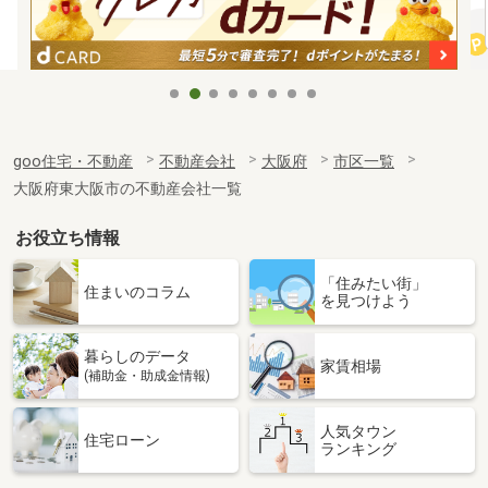
goo住宅・不動産
不動産会社
大阪府
市区一覧
大阪府東大阪市の不動産会社一覧
お役立ち情報
「住みたい街」
住まいのコラム
を見つけよう
暮らしのデータ
家賃相場
(補助金・助成金情報)
人気タウン
住宅ローン
ランキング