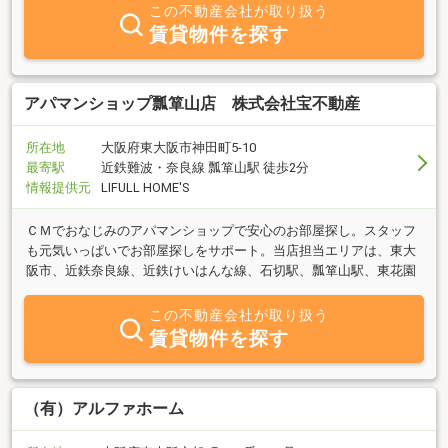
この不動産会社が取り扱う
賃貸物件を探す
アパマンショップ瓢箪山店 株式会社宝不動産
所在地
大阪府東大阪市神田町5-10
最寄駅
近鉄難波・奈良線 瓢箪山駅 徒歩2分
情報提供元
LIFULL HOME'S
ＣＭでおなじみのアパマンショップで安心のお部屋探し。スタッフ
も元気いっぱいでお部屋探しをサポート。当店担当エリアは、東大
阪市、近鉄奈良線、近鉄けいはんな線、石切駅、瓢箪山駅、東花園
この不動産会社が取り扱う
賃貸物件を探す
（有）アルファホーム