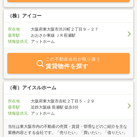
（株）アイコー
所在地
大阪府東大阪市渋川町２丁目９－２７
最寄駅
おおさか東線 ＪＲ長瀬駅
情報提供元
アットホーム
この不動産会社が取り扱う
賃貸物件を探す
（有）アイスルホーム
所在地
大阪府東大阪市吉松２丁目５－２９
最寄駅
近鉄大阪線 長瀬駅 徒歩3分
情報提供元
アットホーム
当社は東大阪市内の不動産の売買・賃貸・管理などのご紹介を主な
業務内容とする会社です。「売りたい」「買いたい」「借りたい」