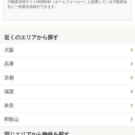
不動産売却サイトHOME4U（ホームフォーユー）と提携している不動産会
社に一括査定依頼ができます。
近くのエリアから探す
大阪
兵庫
京都
滋賀
奈良
和歌山
同じエリアから物件を探す