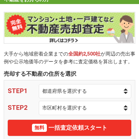
大手から地域密着企業までの
全国約2,500社
が周辺の売出事
例や公示地価等のデータを参考に査定価格を算出します。
売却する不動産の住所を選択
STEP1
STEP2
一括査定依頼スタート
無料