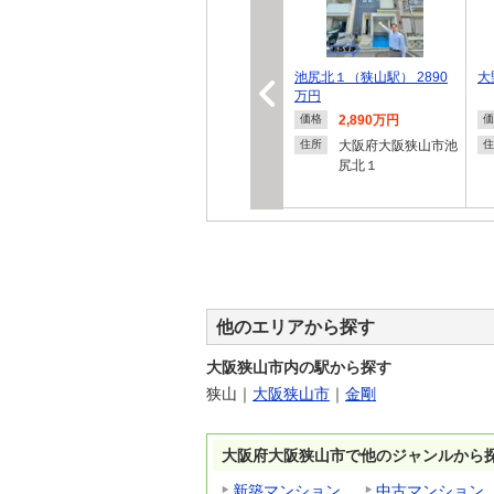
池尻北１（狭山駅） 2890
大
万円
2,890万円
価格
価
大阪府大阪狭山市池
住所
住
尻北１
他のエリアから探す
大阪狭山市内の駅から探す
狭山
｜
大阪狭山市
｜
金剛
大阪府大阪狭山市で他のジャンルから
新築マンション
中古マンション