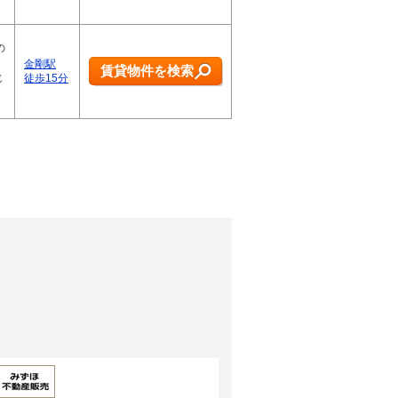
の
金剛駅
賃貸物件を検索
じ
徒歩15分