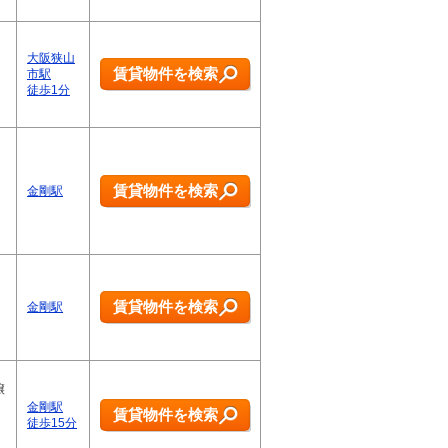
大阪狭山
賃貸物件を検索
市駅
徒歩1分
賃貸物件を検索
金剛駅
賃貸物件を検索
金剛駅
譲
金剛駅
賃貸物件を検索
徒歩15分