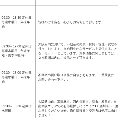
09:30～18:30 定休日:
毎週水曜日 年末年
皆様のご来店を、心よりお待ちしております。
始
大阪府内において、不動産の売買・賃貸・管理・買取を
09:30～19:00 定休日:
行っております。きめ細やかなサービスを提供すること
毎週水曜日・年末年
を、モットーとしています。買取価格に関しましては、
始・夏季休暇 等
２４時間以内にご提示させて頂きます。
09:30～18:00 定休日:
不動産の買い取り価格に自信があります。一番最後に、
毎週水曜日、年末年
お問い合わせ下さい。
始
大阪狭山市、富田林市、河内長野市、堺市、和泉市、他
09:30～18:30 定休日:
南大阪エリアでのお部屋探しにミニミニFC金剛店へ一
水曜日
お越しくださいませ。物件情報量と交渉力は他店に負け
ません！