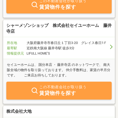
この不動産会社が取り扱う
賃貸物件を探す
シャーメゾンショップ 株式会社セイユーホーム 藤井
寺店
所在地
大阪府藤井寺市春日丘１丁目3-20 グレイス春日1Ｆ
最寄駅
近鉄南大阪線 藤井寺駅 徒歩3分
情報提供元
LIFULL HOME'S
セイユーホームは、 国分本店 ・ 藤井寺店 のネットワークで、 南大
阪全域の物件を取り扱っております。 仲介手数料は、家賃の半月分
です。 ご来店お待ちしております。
この不動産会社が取り扱う
賃貸物件を探す
株式会社大地