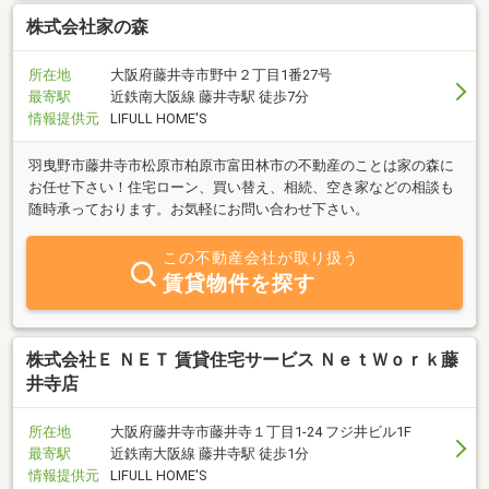
株式会社家の森
所在地
大阪府藤井寺市野中２丁目1番27号
最寄駅
近鉄南大阪線 藤井寺駅 徒歩7分
情報提供元
LIFULL HOME'S
羽曳野市藤井寺市松原市柏原市富田林市の不動産のことは家の森に
お任せ下さい！住宅ローン、買い替え、相続、空き家などの相談も
随時承っております。お気軽にお問い合わせ下さい。
この不動産会社が取り扱う
賃貸物件を探す
株式会社Ｅ ＮＥＴ 賃貸住宅サービス ＮｅｔＷｏｒｋ藤
井寺店
所在地
大阪府藤井寺市藤井寺１丁目1-24 フジ井ビル1F
最寄駅
近鉄南大阪線 藤井寺駅 徒歩1分
情報提供元
LIFULL HOME'S