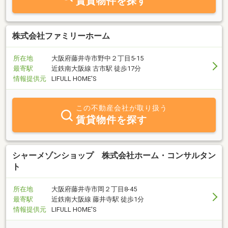
賃貸物件を探す
株式会社ファミリーホーム
所在地
大阪府藤井寺市野中２丁目5-15
最寄駅
近鉄南大阪線 古市駅 徒歩17分
情報提供元
LIFULL HOME'S
この不動産会社が取り扱う
賃貸物件を探す
シャーメゾンショップ 株式会社ホーム・コンサルタン
ト
所在地
大阪府藤井寺市岡２丁目8-45
最寄駅
近鉄南大阪線 藤井寺駅 徒歩1分
情報提供元
LIFULL HOME'S