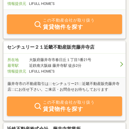
情報提供元
LIFULL HOME'S
この不動産会社が取り扱う
賃貸物件を探す
センチュリー２１近畿不動産販売藤井寺店
所在地
大阪府藤井寺市春日丘１丁目1番21号
最寄駅
近鉄南大阪線 藤井寺駅 徒歩2分
情報提供元
LIFULL HOME'S
藤井寺市の不動産取引は::::センチュリー21::::近畿不動産販売藤井寺
店::::にお任せ下さい。ご来店・お問合せお待ちしております
この不動産会社が取り扱う
賃貸物件を探す
近鉄不動産株式会社 藤井寺営業所