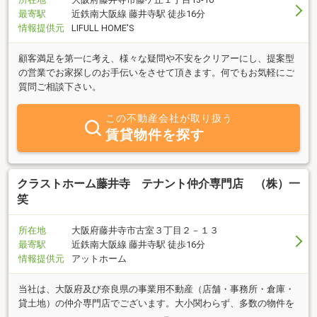
最寄駅
近鉄南大阪線 藤井寺駅 徒歩16分
情報提供元
LIFULL HOME'S
顧客満足を第一に考え、様々な疑問や不安をクリアーにし、提案型
の営業でお家探しのお手伝いをさせて頂きます。何でもお気軽にご
質問ご相談下さい。
この不動産会社が取り扱う
賃貸物件を探す
クラストホーム藤井寺 テナント仲介専門店 （株）一
笑
所在地
大阪府藤井寺市古室３丁目２－１３
最寄駅
近鉄南大阪線 藤井寺駅 徒歩16分
情報提供元
アットホーム
当社は、大阪府及び奈良県の事業用不動産（店舗・事務所・倉庫・
貸土地）の仲介専門店でございます。大小関わらず、多数の物件を