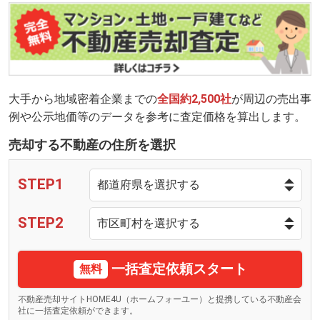
大手から地域密着企業までの
全国約2,500社
が周辺の売出事
例や公示地価等のデータを参考に査定価格を算出します。
売却する不動産の住所を選択
STEP1
STEP2
一括査定依頼スタート
無料
不動産売却サイトHOME4U（ホームフォーユー）と提携している不動産会
社に一括査定依頼ができます。