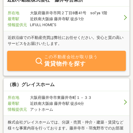
所在地
大阪府藤井寺市岡２丁目8番41号 sol’ya 1階
最寄駅
近鉄南大阪線 藤井寺駅 徒歩1分
情報提供元
LIFULL HOME'S
近鉄沿線での不動産売買は弊社にお任せください。安心と質の高い
サービスをお届けいたします。
この不動産会社が取り扱う
賃貸物件を探す
（株）グレイスホーム
所在地
大阪府藤井寺市東藤井寺町１－３３
最寄駅
近鉄南大阪線 藤井寺駅 徒歩6分
情報提供元
アットホーム
株式会社グレイスホームでは、分譲・売買・仲介・建築・賃貸など
様々な事業内容を行っております。藤井寺市・羽曳野市でのお部屋