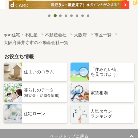
goo住宅・不動産
不動産会社
大阪府
市区一覧
大阪府藤井寺市の不動産会社一覧
お役立ち情報
「住みたい街」
住まいのコラム
を見つけよう
暮らしのデータ
家賃相場
(補助金・助成金情報)
人気タウン
住宅ローン
ランキング
ページトップに戻る