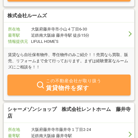
株式会社ルームズ
所在地
大阪府藤井寺市小山４丁目6-30
最寄駅
近鉄南大阪線 藤井寺駅 徒歩15分
情報提供元
LIFULL HOME'S
賃貸なら自社保有物件、専任物件のみご紹介！！売買なら買取、販
売、リフォームまで全て行っております。まずは経験豊富なルーム
ズにご相談を！！
この不動産会社が取り扱う
賃貸物件を探す
シャーメゾンショップ 株式会社レントホーム 藤井寺
店
所在地
大阪府藤井寺市藤井寺１丁目2-24
最寄駅
近鉄南大阪線 藤井寺駅