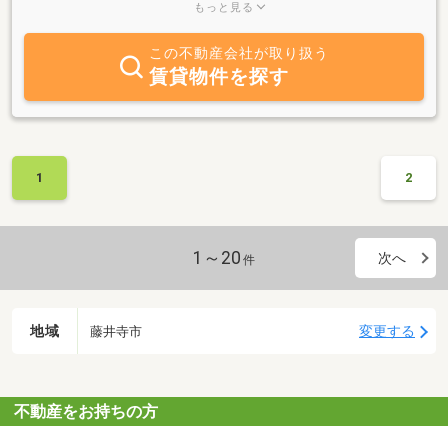
探しは是非お任せ下さい♪些細なことでも大丈夫なので、お気軽に
もっと見る
ご相談ください！
この不動産会社が取り扱う
賃貸物件を探す
1
2
1～20
次へ
件
地域
変更する
藤井寺市
不動産をお持ちの方