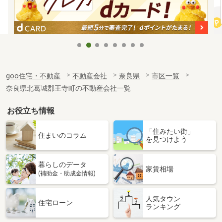
goo住宅・不動産
不動産会社
奈良県
市区一覧
奈良県北葛城郡王寺町の不動産会社一覧
お役立ち情報
「住みたい街」
住まいのコラム
を見つけよう
暮らしのデータ
家賃相場
(補助金・助成金情報)
人気タウン
住宅ローン
ランキング