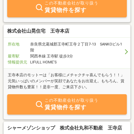
この不動産会社が取り扱う
賃貸物件を探す
株式会社山晃住宅 王寺本店
所在地
奈良県北葛城郡王寺町王寺２丁目7-13 SANKOビル1
階
最寄駅
関西本線 王寺駅 徒歩3分
情報提供元
LIFULL HOME'S
王寺本店のモットーは「お客様にメチャクチャ喜んでもらう！！」
元気いっぱいのメンバーが笑顔であなたをお出迎え。もちろん、賃
貸物件数も豊富！！是非一度、ご来店下さい。
この不動産会社が取り扱う
賃貸物件を探す
シャーメゾンショップ 株式会社丸和不動産 王寺店