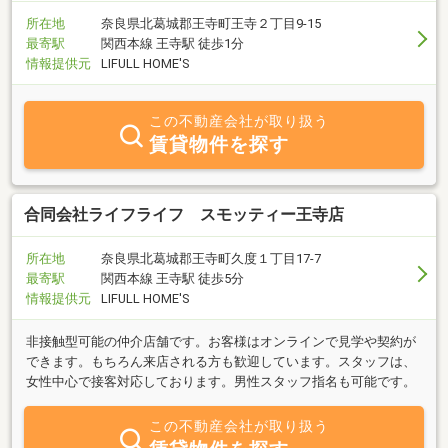
所在地
奈良県北葛城郡王寺町王寺２丁目9-15
最寄駅
関西本線 王寺駅 徒歩1分
情報提供元
LIFULL HOME'S
この不動産会社が取り扱う
賃貸物件を探す
合同会社ライフライフ スモッティー王寺店
所在地
奈良県北葛城郡王寺町久度１丁目17-7
最寄駅
関西本線 王寺駅 徒歩5分
情報提供元
LIFULL HOME'S
非接触型可能の仲介店舗です。お客様はオンラインで見学や契約が
できます。もちろん来店される方も歓迎しています。スタッフは、
女性中心で接客対応しております。男性スタッフ指名も可能です。
この不動産会社が取り扱う