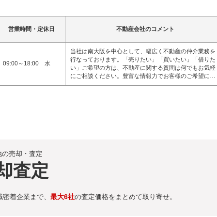
営業時間・定休日
不動産会社のコメント
当社は南大阪を中心として、幅広く不動産の仲介業務を
行なっております。「売りたい」「買いたい」「借りた
09:00～18:00 水
い」ご希望の方は、不動産に関する質問は何でもお気軽
にご相談ください。豊富な情報力でお客様のご希望に…
地の売却・査定
却査定
域密着企業まで、
最大6社
の査定価格をまとめて取り寄せ。