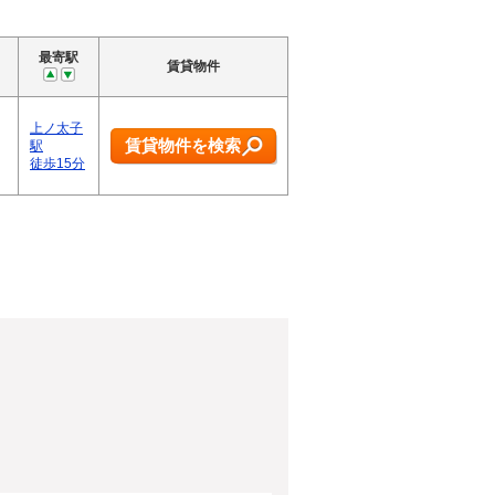
最寄駅
賃貸物件
上ノ太子
賃貸物件を検索
駅
徒歩15分