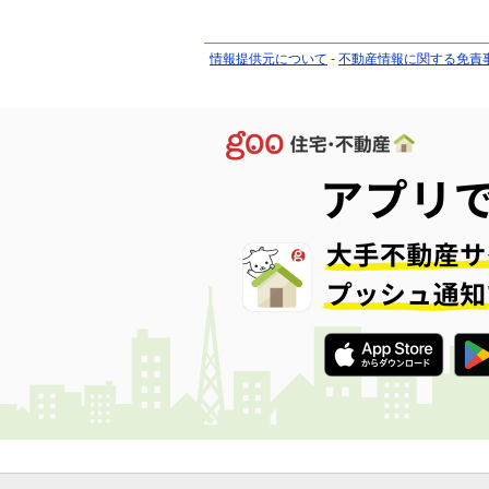
情報提供元について
-
不動産情報に関する免責