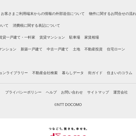
お客さまご利用端末からの情報の外部送信について
物件に関するお問合せの流
ついて
消費税に関する表記について
賃貸一戸建て・一軒家
賃貸マンション
駐車場
家賃相場
マンション
新築一戸建て
中古一戸建て
土地
不動産投資
住宅ローン
ョンライブラリー
不動産会社検索
暮らしデータ
街ガイド
住まいのコラム
プライバシーポリシー
ヘルプ
お問い合わせ
サイトマップ
運営会社
©NTT DOCOMO