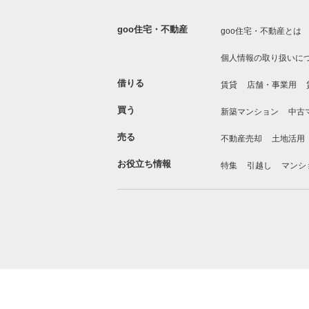
goo住宅・不動産
goo住宅・不動産とは
個人情報の取り扱いに
借りる
賃貸
店舗・事業用
買う
新築マンション
中古
売る
不動産売却
土地活用
お役立ち情報
特集
引越し
マンシ