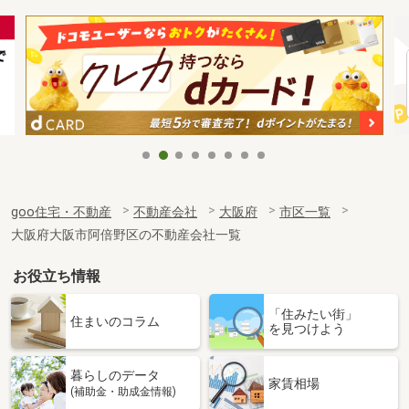
goo住宅・不動産
不動産会社
大阪府
市区一覧
大阪府大阪市阿倍野区の不動産会社一覧
お役立ち情報
「住みたい街」
住まいのコラム
を見つけよう
暮らしのデータ
家賃相場
(補助金・助成金情報)