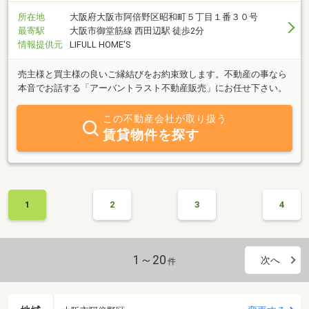
所在地
大阪府大阪市阿倍野区昭和町５丁目１番３０号
最寄駅
大阪市御堂筋線 西田辺駅 徒歩2分
情報提供元
LIFULL HOME'S
売主様と買主様の良いご縁結びをお約束致します。不動産の事なら
本音でお話する「アーバントラスト不動産販売」にお任せ下さい。
この不動産会社が取り扱う
賃貸物件を探す
1
2
3
4
1～20
次へ
件