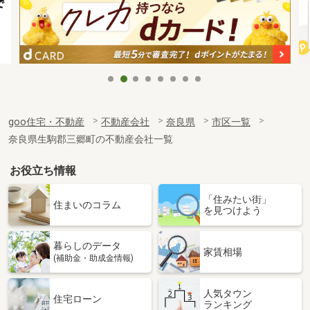
goo住宅・不動産
不動産会社
奈良県
市区一覧
奈良県生駒郡三郷町の不動産会社一覧
お役立ち情報
「住みたい街」
住まいのコラム
を見つけよう
暮らしのデータ
家賃相場
(補助金・助成金情報)
人気タウン
住宅ローン
ランキング