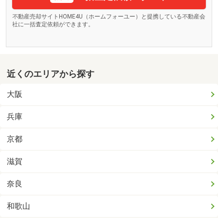
不動産売却サイトHOME4U（ホームフォーユー）と提携している不動産会
社に一括査定依頼ができます。
近くのエリアから探す
大阪
兵庫
京都
滋賀
奈良
和歌山