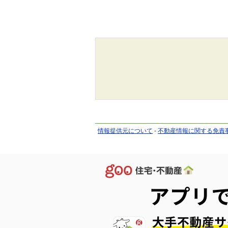
情報提供元について
-
不動産情報に関する免責