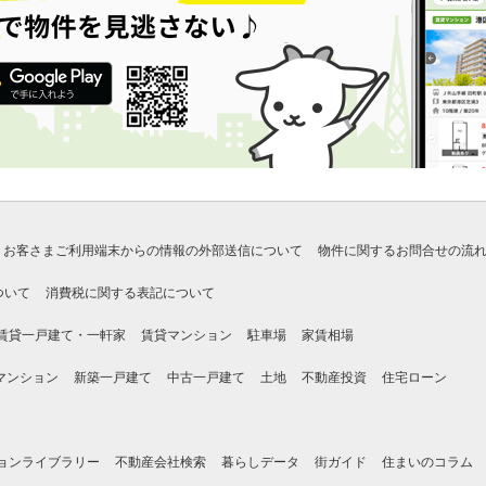
お客さまご利用端末からの情報の外部送信について
物件に関するお問合せの流
ついて
消費税に関する表記について
賃貸一戸建て・一軒家
賃貸マンション
駐車場
家賃相場
マンション
新築一戸建て
中古一戸建て
土地
不動産投資
住宅ローン
ョンライブラリー
不動産会社検索
暮らしデータ
街ガイド
住まいのコラム