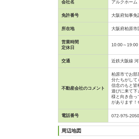
会社名
アルクホーム
免許番号
大阪府知事免
所在地
大阪府柏原市
営業時間
10:00～19:
定休日
交通
近鉄大阪線 河
柏原市でお部
分たちがして
信念のもと皆
不動産会社のコメント
遊びに来て下
様と向き合っ
があります！
電話番号
072-975-205
周辺地図