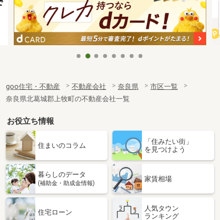
goo住宅・不動産
不動産会社
奈良県
市区一覧
奈良県北葛城郡上牧町の不動産会社一覧
お役立ち情報
「住みたい街」
住まいのコラム
を見つけよう
暮らしのデータ
家賃相場
(補助金・助成金情報)
人気タウン
住宅ローン
ランキング