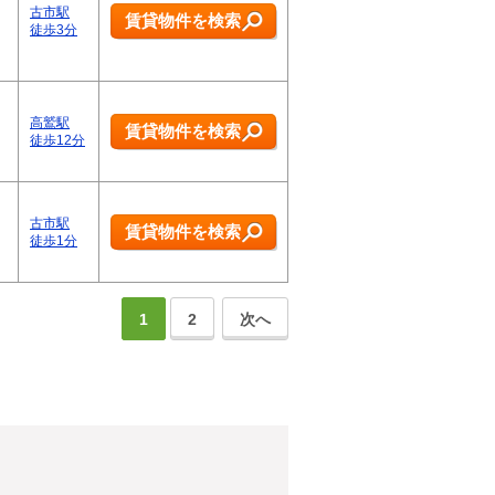
古市駅
賃貸物件を検索
徒歩3分
高鷲駅
賃貸物件を検索
徒歩12分
古市駅
賃貸物件を検索
徒歩1分
1
2
次へ