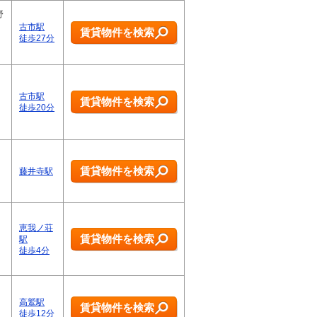
野
古市駅
賃貸物件を検索
徒歩27分
古市駅
賃貸物件を検索
徒歩20分
賃貸物件を検索
藤井寺駅
恵我ノ荘
賃貸物件を検索
駅
徒歩4分
高鷲駅
賃貸物件を検索
徒歩12分