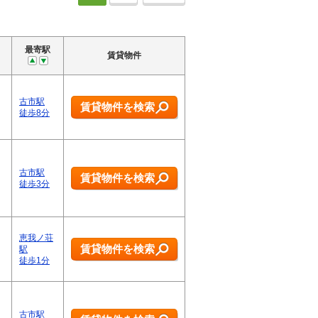
最寄駅
賃貸物件
古市駅
賃貸物件を検索
徒歩8分
古市駅
賃貸物件を検索
徒歩3分
恵我ノ荘
賃貸物件を検索
駅
徒歩1分
古市駅