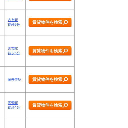
古市駅
賃貸物件を検索
徒歩9分
古市駅
賃貸物件を検索
徒歩5分
賃貸物件を検索
藤井寺駅
高鷲駅
賃貸物件を検索
徒歩4分