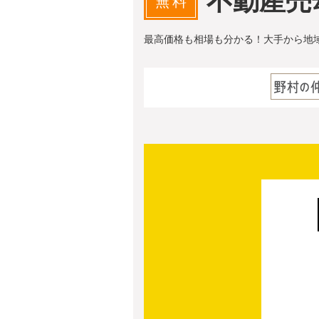
不動産売
無料
最高価格も相場も分かる！大手から地