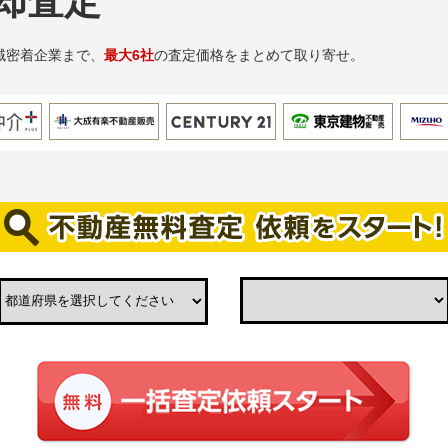
却査定
域密着企業まで、
最大6社
の査定価格をまとめて取り寄せ。