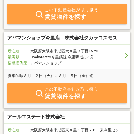
力、3つのコンセプトで安心をお届けいたします。
この不動産会社が取り扱う
賃貸物件を探す
アパマンショップ今里店 株式会社タカラコスモス
所在地
大阪府大阪市東成区大今里３丁目15-23
最寄駅
OsakaMetro今里筋線 今里駅 徒歩1分
情報提供元
アパマンショップ
夏季休暇８月１２日（火）～８月１５日（金）迄
この不動産会社が取り扱う
賃貸物件を探す
アールエステート株式会社
所在地
大阪府大阪市東成区東今里１丁目5-31 東今里セン