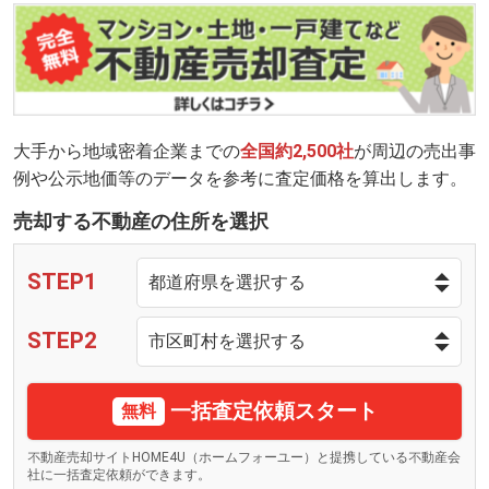
大手から地域密着企業までの
全国約2,500社
が周辺の売出事
例や公示地価等のデータを参考に査定価格を算出します。
売却する不動産の住所を選択
STEP1
STEP2
一括査定依頼スタート
無料
不動産売却サイトHOME4U（ホームフォーユー）と提携している不動産会
社に一括査定依頼ができます。