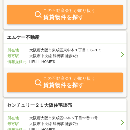
っておりますので、興味のある方は是非、トレーニング・ゴルフの
お話も(^^)それではＭＫホーム株式会社をよろしくお願い致します。
この不動産会社が取り扱う
賃貸物件を探す
エムケー不動産
所在地
大阪府大阪市東成区東中本１丁目１６‐１５
最寄駅
大阪市中央線 緑橋駅 徒歩4分
情報提供元
LIFULL HOME'S
この不動産会社が取り扱う
賃貸物件を探す
センチュリー２１大阪住宅販売
所在地
大阪府大阪市東成区中本５丁目25番11号
最寄駅
大阪市中央線 緑橋駅 徒歩7分
情報提供元
LIFULL HOME'S