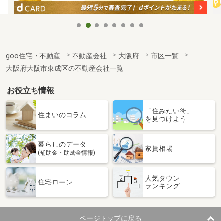
goo住宅・不動産
不動産会社
大阪府
市区一覧
大阪府大阪市東成区の不動産会社一覧
お役立ち情報
「住みたい街」
住まいのコラム
を見つけよう
暮らしのデータ
家賃相場
(補助金・助成金情報)
人気タウン
住宅ローン
ランキング
ページトップに戻る