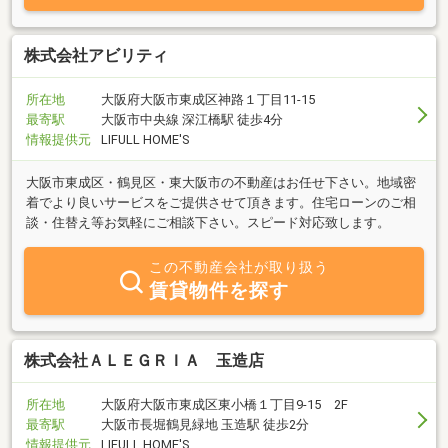
株式会社アビリティ
所在地
大阪府大阪市東成区神路１丁目11-15
最寄駅
大阪市中央線 深江橋駅 徒歩4分
情報提供元
LIFULL HOME'S
大阪市東成区・鶴見区・東大阪市の不動産はお任せ下さい。地域密
着でより良いサービスをご提供させて頂きます。住宅ローンのご相
談・住替え等お気軽にご相談下さい。スピード対応致します。
この不動産会社が取り扱う
賃貸物件を探す
株式会社ＡＬＥＧＲＩＡ 玉造店
所在地
大阪府大阪市東成区東小橋１丁目9-15 2F
最寄駅
大阪市長堀鶴見緑地 玉造駅 徒歩2分
情報提供元
LIFULL HOME'S