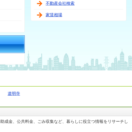
不動産会社検索
家賃相場
道明寺
や助成金、公共料金、ごみ収集など、暮らしに役立つ情報をリサーチし