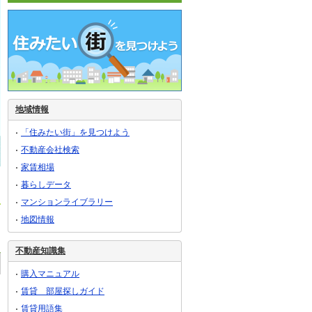
地域情報
「住みたい街」を見つけよう
不動産会社検索
家賃相場
暮らしデータ
マンションライブラリー
地図情報
不動産知識集
購入マニュアル
賃貸 部屋探しガイド
賃貸用語集