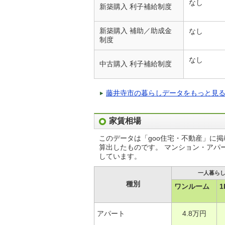
なし
新築購入 利子補給制度
新築購入 補助／助成金
なし
制度
なし
中古購入 利子補給制度
藤井寺市の暮らしデータをもっと見
家賃相場
このデータは「goo住宅・不動産」に
算出したものです。 マンション・アパ
しています。
一人暮ら
種別
ワンルーム
1
アパート
4.8万円