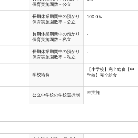
保育実施園数－公立
長期休業期間中の預かり
100.0％
保育実施園数率－公立
長期休業期間中の預かり
-
保育実施園数－私立
長期休業期間中の預かり
-
保育実施園数率－私立
【小学校】完全給食【中
学校給食
学校】完全給食
未実施
公立中学校の学校選択制