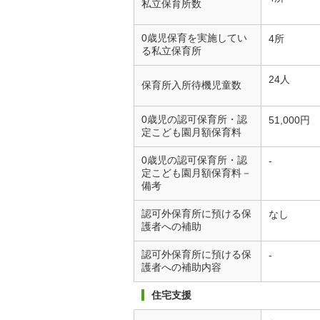
私立保育所数
0歳児保育を実施してい
4所
る私立保育所
24人
保育所入所待機児童数
0歳児の認可保育所・認
51,000円
定こども園月額保育料
0歳児の認可保育所・認
-
定こども園月額保育料－
備考
認可外保育所に預ける保
なし
護者への補助
認可外保育所に預ける保
-
護者への補助内容
住宅支援