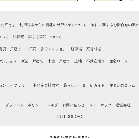
お客さまご利用端末からの情報の外部送信について
物件に関するお問合せの流
ついて
消費税に関する表記について
賃貸一戸建て・一軒家
賃貸マンション
駐車場
家賃相場
マンション
新築一戸建て
中古一戸建て
土地
不動産投資
住宅ローン
ョンライブラリー
不動産会社検索
暮らしデータ
街ガイド
住まいのコラム
プライバシーポリシー
ヘルプ
お問い合わせ
サイトマップ
運営会社
©NTT DOCOMO