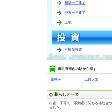
新築一戸建て
中古一戸建て
土地
不動産投資
藤井寺市内の駅から探す
藤井寺
土師ノ里
暮らしデータ
出産・子育て・不動産に関わる補助金
ました。