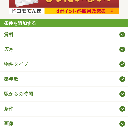
条件を追加する
賃料
広さ
物件タイプ
築年数
駅からの時間
条件
画像