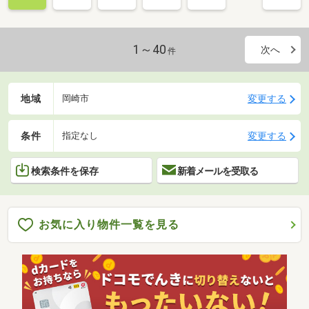
1～40
次へ
件
地域
変更する
岡崎市
条件
変更する
指定なし
検索条件を保存
新着メールを受取る
お気に入り物件一覧を見る