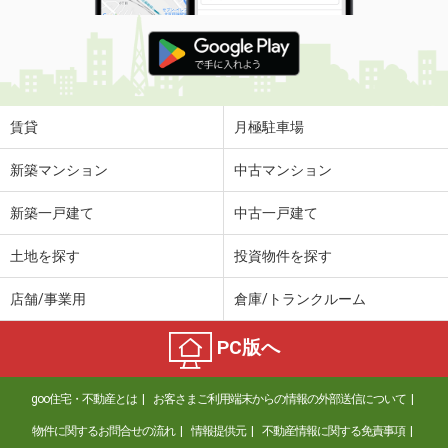
賃貸
月極駐車場
新築マンション
中古マンション
新築一戸建て
中古一戸建て
土地を探す
投資物件を探す
店舗/事業用
倉庫/トランクルーム
PC版へ
goo住宅・不動産とは
お客さまご利用端末からの情報の外部送信について
物件に関するお問合せの流れ
情報提供元
不動産情報に関する免責事項