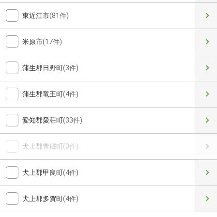
東近江市
(81件)
米原市
(17件)
蒲生郡日野町
(3件)
蒲生郡竜王町
(4件)
愛知郡愛荘町
(33件)
犬上郡豊郷町
(0件)
犬上郡甲良町
(4件)
犬上郡多賀町
(4件)