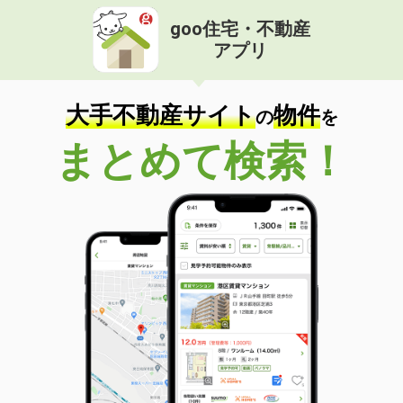
goo住宅・不動産
アプリ
大手不動産サイト
物件
の
を
まとめて検索！