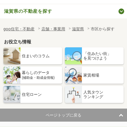
滋賀県の不動産を探す
goo住宅・不動産
店舗・事業用
滋賀県
市区から探す
お役立ち情報
「住みたい街」
住まいのコラム
を見つけよう
暮らしのデータ
家賃相場
(補助金・助成金情報)
人気タウン
住宅ローン
ランキング
ページトップに戻る