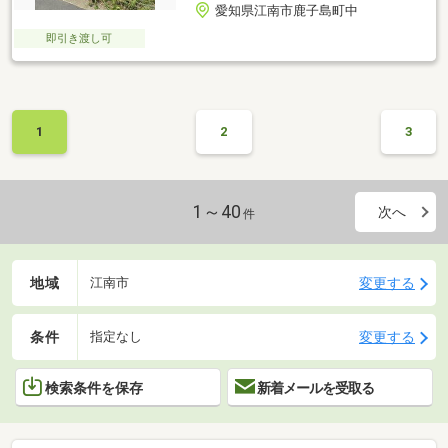
愛知県江南市鹿子島町中
即引き渡し可
1
2
3
1～40
次へ
件
地域
変更する
江南市
条件
変更する
指定なし
検索条件を保存
新着メールを受取る