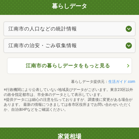
暮らしデータ
江南市の人口などの統計情報
江南市の治安・ごみ収集情報
江南市の暮らしデータをもっと見る
暮らしデータ提供元：
生活ガイド.com
※行政機関により公表していない地域及びデータがございます。東京23区以外
の政令指定都市は、市全体のデータとして表示しています。
※提供データには細心の注意を払っておりますが、調査後に変更がある場合が
あります。 最新の情報につきましては各市区役所までお問い合わせいただく
か、自治体HPなどをご確認ください。
家賃相場