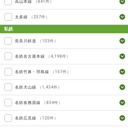
高山本線
（841件）
太多線
（257件）
私鉄
長良川鉄道
（103件）
名鉄名古屋本線
（4,198件）
名鉄竹鼻・羽島線
（157件）
名鉄犬山線
（1,434件）
名鉄各務原線
（834件）
名鉄広見線
（120件）