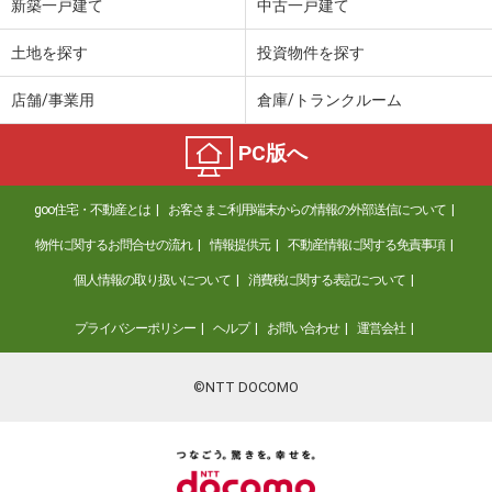
新築一戸建て
中古一戸建て
土地を探す
投資物件を探す
店舗/事業用
倉庫/トランクルーム
PC版へ
goo住宅・不動産とは
お客さまご利用端末からの情報の外部送信について
物件に関するお問合せの流れ
情報提供元
不動産情報に関する免責事項
個人情報の取り扱いについて
消費税に関する表記について
プライバシーポリシー
ヘルプ
お問い合わせ
運営会社
©NTT DOCOMO