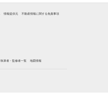
れ
情報提供元
不動産情報に関する免責事項
執筆者・監修者一覧
地図情報