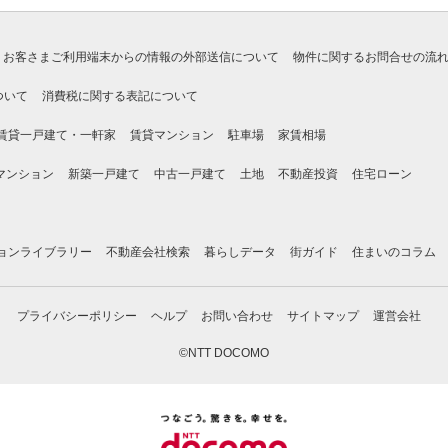
お客さまご利用端末からの情報の外部送信について
物件に関するお問合せの流
ついて
消費税に関する表記について
賃貸一戸建て・一軒家
賃貸マンション
駐車場
家賃相場
マンション
新築一戸建て
中古一戸建て
土地
不動産投資
住宅ローン
ョンライブラリー
不動産会社検索
暮らしデータ
街ガイド
住まいのコラム
プライバシーポリシー
ヘルプ
お問い合わせ
サイトマップ
運営会社
©NTT DOCOMO