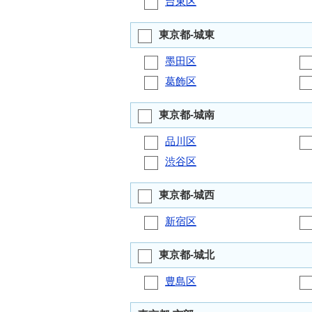
台東区
東京都-城東
墨田区
葛飾区
東京都-城南
品川区
渋谷区
東京都-城西
新宿区
東京都-城北
豊島区