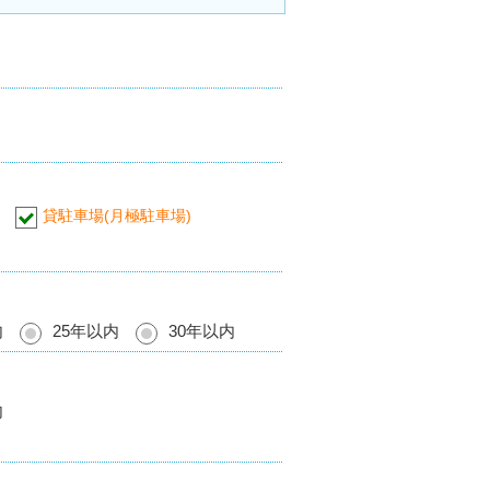
貸駐車場(月極駐車場)
内
25年以内
30年以内
内