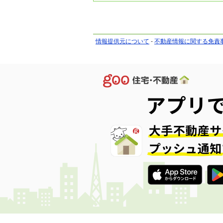
情報提供元について
-
不動産情報に関する免責