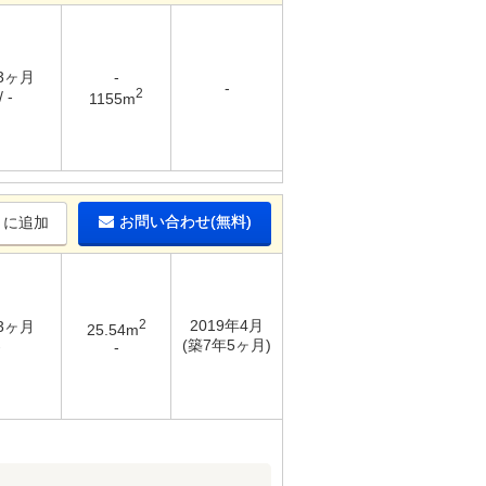
 3ヶ月
-
-
2
 -
1155m
お問い合わせ(無料)
りに追加
2
2019年4月
 3ヶ月
25.54m
(築7年5ヶ月)
-
-