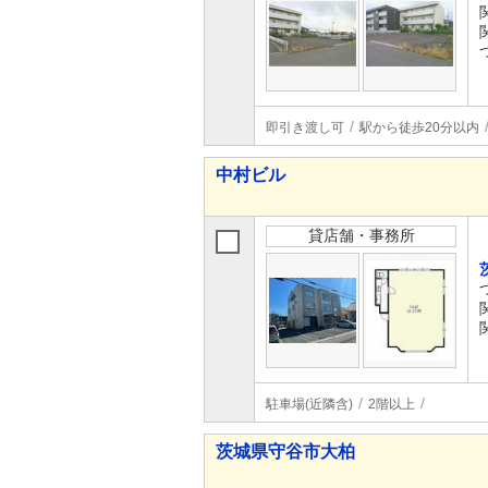
即引き渡し可
駅から徒歩20分以内
中村ビル
貸店舗・事務所
駐車場(近隣含)
2階以上
茨城県守谷市大柏