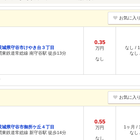
お気に入
0.35
茨城県守谷市けやき台３丁目
なし / 
万円
関東鉄道常総線 南守谷駅 徒歩13分
なし /
なし
お気に入
0.55
茨城県守谷市御所ケ丘４丁目
1ヶ月 /
万円
関東鉄道常総線 新守谷駅 徒歩14分
なし /
なし