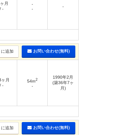
1ヶ月
-
-
 -
-
お問い合わせ(無料)
りに追加
1990年2月
 3ヶ月
2
54m
(築36年7ヶ
 -
-
月)
お問い合わせ(無料)
りに追加