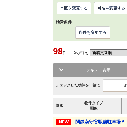
市区を変更する
町名を変更する
検索条件
条件を変更する
98
件
並び替え
テキスト表示
チェックした物件を一括で
物件タイプ
選択
画像
関鉄南守谷駅前駐車場Ａ