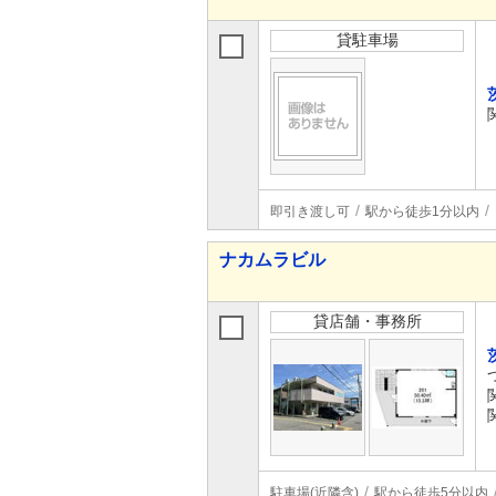
貸駐車場
即引き渡し可
駅から徒歩1分以内
ナカムラビル
貸店舗・事務所
駐車場(近隣含)
駅から徒歩5分以内