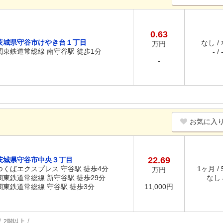
0.63
茨城県守谷市けやき台１丁目
なし /
万円
関東鉄道常総線 南守谷駅 徒歩1分
- / 
-
お気に入
22.69
茨城県守谷市中央３丁目
つくばエクスプレス 守谷駅 徒歩4分
1ヶ月 /
万円
関東鉄道常総線 新守谷駅 徒歩29分
なし /
関東鉄道常総線 守谷駅 徒歩3分
11,000円
2階以上