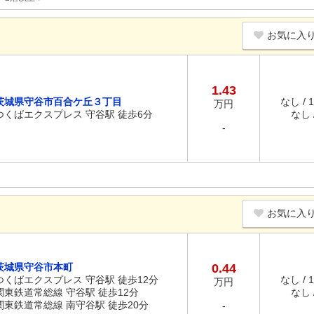
お気に入
1.43
茨城県守谷市百合ケ丘３丁目
なし / 
万円
つくばエクスプレス 守谷駅 徒歩6分
なし /
-
お気に入
茨城県守谷市本町
0.44
つくばエクスプレス 守谷駅 徒歩12分
なし / 
万円
関東鉄道常総線 守谷駅 徒歩12分
なし /
関東鉄道常総線 南守谷駅 徒歩20分
-