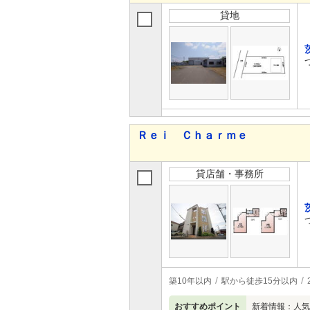
貸地
Ｒｅｉ Ｃｈａｒｍｅ
貸店舗・事務所
築10年以内
駅から徒歩15分以内
おすすめポイント
新着情報：人気