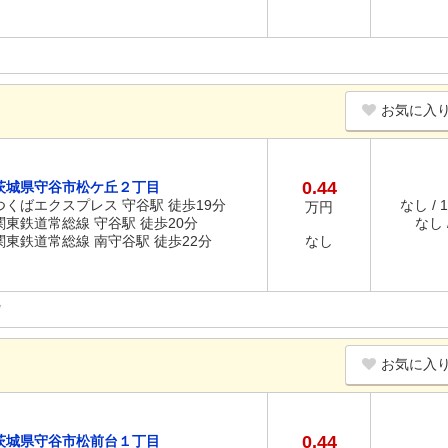
お気に入
0.44
茨城県守谷市松ケ丘２丁目
つくばエクスプレス 守谷駅 徒歩19分
なし / 
万円
関東鉄道常総線 守谷駅 徒歩20分
なし /
関東鉄道常総線 南守谷駅 徒歩22分
なし
お気に入
0.44
茨城県守谷市松前台１丁目