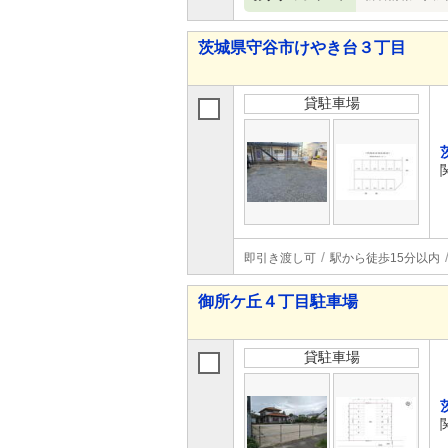
茨城県守谷市けやき台３丁目
貸駐車場
即引き渡し可
駅から徒歩15分以内
御所ケ丘４丁目駐車場
貸駐車場