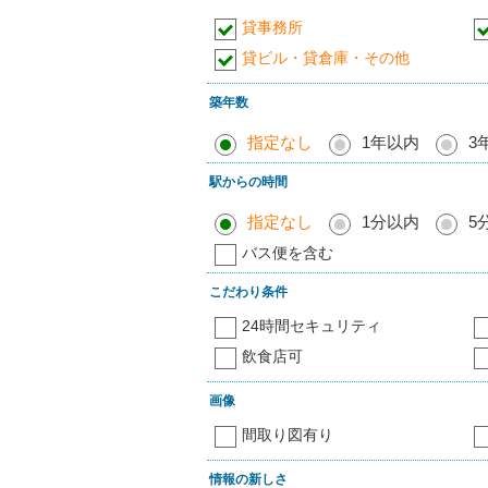
貸事務所
貸ビル・貸倉庫・その他
築年数
指定なし
1年以内
3
駅からの時間
指定なし
1分以内
5
バス便を含む
こだわり条件
24時間セキュリティ
飲食店可
画像
間取り図有り
情報の新しさ