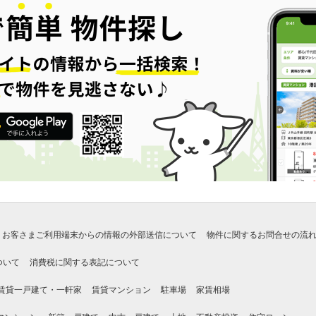
お客さまご利用端末からの情報の外部送信について
物件に関するお問合せの流
ついて
消費税に関する表記について
賃貸一戸建て・一軒家
賃貸マンション
駐車場
家賃相場