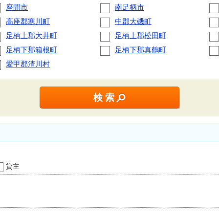
座間市
南足柄市
高座郡寒川町
中郡大磯町
足柄上郡大井町
足柄上郡松田町
足柄下郡箱根町
足柄下郡真鶴町
愛甲郡清川村
貸主