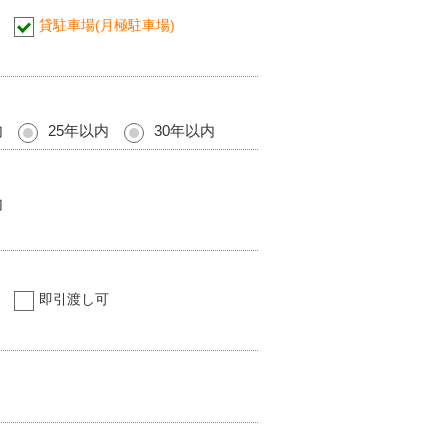
貸駐車場(月極駐車場)
内
25年以内
30年以内
内
即引渡し可