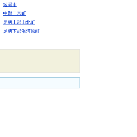
綾瀬市
中郡二宮町
足柄上郡山北町
足柄下郡湯河原町