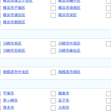
横浜市保土ケ谷区
横浜市磯子区
横浜市戸塚区
横浜市港南区
横浜市瀬谷区
横浜市栄区
横浜市都筑区
川崎市幸区
川崎市中原区
川崎市宮前区
川崎市麻生区
相模原市中央区
相模原市南区
平塚市
鎌倉市
茅ヶ崎市
逗子市
厚木市
大和市