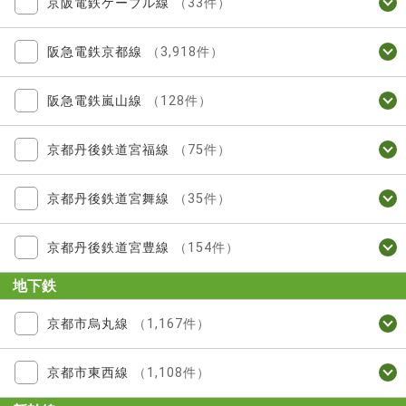
京阪電鉄ケーブル線
（33件）
阪急電鉄京都線
（3,918件）
阪急電鉄嵐山線
（128件）
京都丹後鉄道宮福線
（75件）
京都丹後鉄道宮舞線
（35件）
京都丹後鉄道宮豊線
（154件）
地下鉄
京都市烏丸線
（1,167件）
京都市東西線
（1,108件）