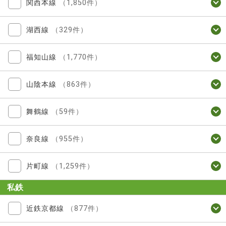
関西本線
（1,850件）
湖西線
（329件）
福知山線
（1,770件）
山陰本線
（863件）
舞鶴線
（59件）
奈良線
（955件）
片町線
（1,259件）
私鉄
近鉄京都線
（877件）