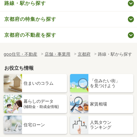
路線・駅から探す
京都府の特集から探す
京都府の不動産を探す
goo住宅・不動産
店舗・事業用
京都府
路線・駅から探す
お役立ち情報
「住みたい街」
住まいのコラム
を見つけよう
暮らしのデータ
家賃相場
(補助金・助成金情報)
人気タウン
住宅ローン
ランキング