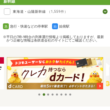
新幹線
東海道・山陽新幹線
（1,559件）
急行・快速などの停車駅
始発駅
急
始
※平日の7時-9時台の列車運行情報より掲載しておりますが、最新
かつ正確な情報は各鉄道会社のサイトにてご確認ください。