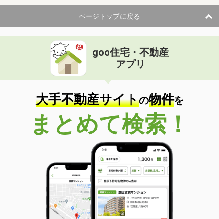
ページトップに戻る
goo住宅・不動産
アプリ
大手不動産サイト
物件
の
を
まとめて検索！