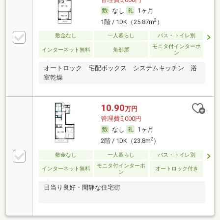
なし
1ヶ月
2
1階 / 1DK（25.87m
）
敷金なし
一人暮らし
バス・トイレ別
モニタ付インターホ
インターネット無料
角部屋
ン
オートロック 宅配ボックス システムキッチン 浴
室乾燥
10.90
万円
管理費5,000円
なし
1ヶ月
2
2階 / 1DK（23.8m
）
敷金なし
一人暮らし
バス・トイレ別
モニタ付インターホ
インターネット無料
オートロック付き
ン
日当り良好・閑静な住宅街