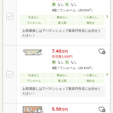
なし
なし
2
4階 / ワンルーム（20.01m
）
礼金なし
敷金なし
一人暮らし
ワンルーム
最上階
南向き
お部屋探しはアパマンショップ新高円寺店にお任せく
ださい！
7.40
万円
管理費5,000円
なし
なし
2
4階 / ワンルーム（20.41m
）
礼金なし
敷金なし
一人暮らし
ワンルーム
最上階
南向き
お部屋探しはアパマンショップ新高円寺店にお任せく
ださい！
5.50
万円