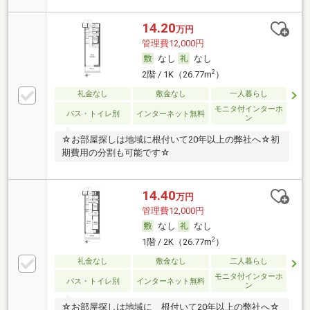
14.20
万円
管理費12,000円
なし
なし
2
2階 / 1K（26.77m
）
礼金なし
敷金なし
一人暮らし
モニタ付インターホ
バス・トイレ別
インターネット無料
ン
☆お部屋探しは地域に根付いて20年以上の弊社へ☆初
期費用の分割も可能です☆
14.40
万円
管理費12,000円
なし
なし
2
1階 / 2K（26.77m
）
礼金なし
敷金なし
二人暮らし
モニタ付インターホ
バス・トイレ別
インターネット無料
ン
☆お部屋探しは地域に＿根付いて20年以上の弊社へ☆