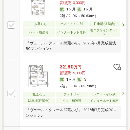
管理費10,000円
1ヶ月
1ヶ月
2
2階 / 2LDK（50.63m
）
二人暮らし
バス・トイレ別
駐車場(近隣含)
モニタ付インターホ
ペット相談可
インターネット無料
ン
『ヴェール・クレール武蔵小杉』 2025年7月完成築浅
RCマンション♪
32.80
万円
管理費15,000円
1ヶ月
なし
2
2階 / 3LDK（65.73m
）
礼金なし
ファミリー
バス・トイレ別
駐車場(近隣含)
ペット相談可
インターネット無料
『ヴェール・クレール武蔵小杉』 2025年7月完成RCマ
ンション♪