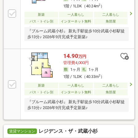
2
1階 / 1LDK（40.24m
）
新築
一人暮らし
二人暮らし
バス・トイレ別
インターネット無料
角部屋
『ブルーム武蔵小杉』 新丸子駅徒歩10分武蔵小杉駅徒
歩13分♪ 2026年9月完成予定新築♪
14.90
万円
管理費4,000円
1ヶ月
1ヶ月
2
1階 / 1LDK（40.33m
）
新築
一人暮らし
二人暮らし
バス・トイレ別
インターネット無料
角部屋
『ブルーム武蔵小杉』 新丸子駅徒歩10分武蔵小杉駅徒
歩13分♪ 2026年9月完成予定新築♪
レジデンス・ザ・武蔵小杉
賃貸マンション