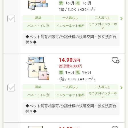
1ヶ月
1ヶ月
2
1階 / 1LDK（40.24m
）
新築
一人暮らし
二人暮らし
モニタ付インターホ
バス・トイレ別
インターネット無料
ン
◆ペット飼育相談可/分譲仕様の快適空間・独立洗面台
付き◆
14.90
万円
管理費4,000円
1ヶ月
1ヶ月
2
1階 / 1LDK（40.33m
）
新築
一人暮らし
二人暮らし
モニタ付インターホ
バス・トイレ別
インターネット無料
ン
◆ペット飼育相談可/分譲仕様の快適空間・独立洗面台
付き◆