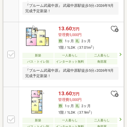
『ブルーム武蔵中原』 武蔵中原駅徒歩5分♪2026年9月
完成予定新築！
13.60
万円
管理費5,000円
1ヶ月
2ヶ月
2
1階 / 1LDK（37.01m
）
新築
一人暮らし
二人暮らし
バス・トイレ別
インターネット無料
角部屋
『ブルーム武蔵中原』 武蔵中原駅徒歩5分♪2026年9月
完成予定新築！
13.60
万円
管理費5,000円
1ヶ月
2ヶ月
2
1階 / 1LDK（37.9m
）
新築
一人暮らし
二人暮らし
バス・トイレ別
インターネット無料
角部屋