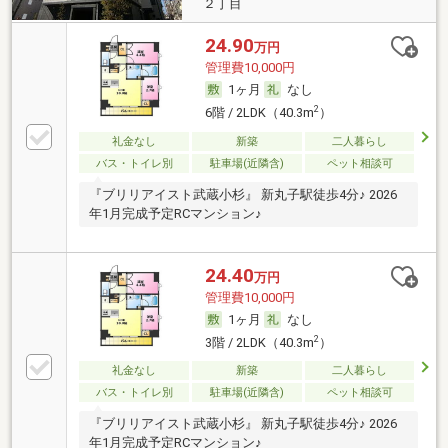
２丁目
24.90
万円
管理費10,000円
1ヶ月
なし
2
6階 / 2LDK（40.3m
）
礼金なし
新築
二人暮らし
バス・トイレ別
駐車場(近隣含)
ペット相談可
『ブリリアイスト武蔵小杉』 新丸子駅徒歩4分♪ 2026
年1月完成予定RCマンション♪
24.40
万円
管理費10,000円
1ヶ月
なし
2
3階 / 2LDK（40.3m
）
礼金なし
新築
二人暮らし
バス・トイレ別
駐車場(近隣含)
ペット相談可
『ブリリアイスト武蔵小杉』 新丸子駅徒歩4分♪ 2026
年1月完成予定RCマンション♪