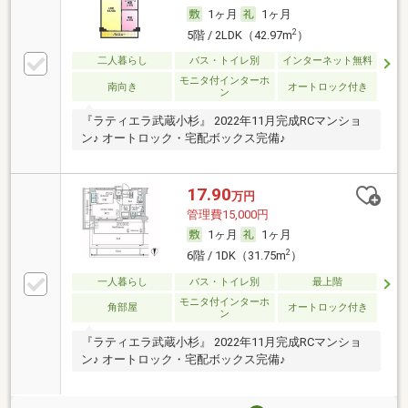
1ヶ月
1ヶ月
2
5階 / 2LDK（42.97m
）
二人暮らし
バス・トイレ別
インターネット無料
モニタ付インターホ
南向き
オートロック付き
ン
『ラティエラ武蔵小杉』 2022年11月完成RCマンショ
ン♪ オートロック・宅配ボックス完備♪
17.90
万円
管理費15,000円
1ヶ月
1ヶ月
2
6階 / 1DK（31.75m
）
一人暮らし
バス・トイレ別
最上階
モニタ付インターホ
角部屋
オートロック付き
ン
『ラティエラ武蔵小杉』 2022年11月完成RCマンショ
ン♪ オートロック・宅配ボックス完備♪