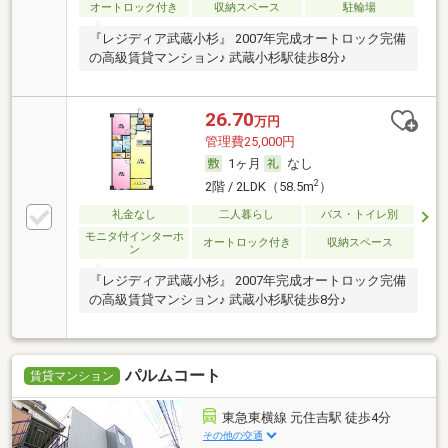
オートロック付き
収納スペース
駐輪場
『レジディア武蔵小杉』 2007年完成オートロック完備
の高級賃貸マンション♪ 武蔵小杉駅徒歩8分♪
26.70
万円
管理費25,000円
1ヶ月
なし
2
2階 / 2LDK（58.5m
）
礼金なし
二人暮らし
バス・トイレ別
モニタ付インターホ
オートロック付き
収納スペース
ン
『レジディア武蔵小杉』 2007年完成オートロック完備
の高級賃貸マンション♪ 武蔵小杉駅徒歩8分♪
パルムコート
賃貸マンション
東急東横線 元住吉駅 徒歩4分
その他の交通