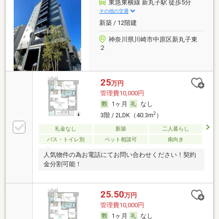
東急東横線 新丸子駅 徒歩5分
その他の交通
新築 / 12階建
神奈川県川崎市中原区新丸子東
２
25
万円
管理費10,000円
1ヶ月
なし
2
3階 / 2LDK（40.3m
）
礼金なし
新築
二人暮らし
バス・トイレ別
ペット相談可
南向き
人気物件の為お電話にてお問い合わせください！契約
金分割可能！
25.50
万円
管理費10,000円
1ヶ月
なし