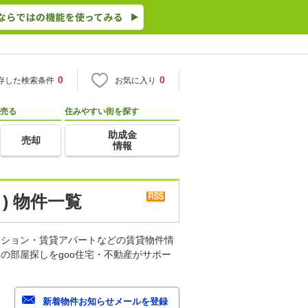
0
0
存した検索条件
お気に入り
売る
住みやすい街を探す
助成金
売却
情報
) 物件一覧
ンション・賃貸アパートなどの賃貸物件情
の部屋探しをgoo住宅・不動産がサポー