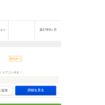
ョン
築17年9ヶ月
動画あり
エアコン付き
詳細を見る
に追加