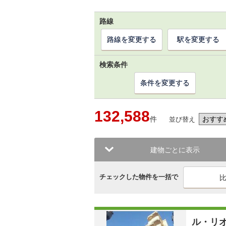
路線
路線を変更する
駅を変更する
検索条件
条件を変更する
132,588
件
並び替え
建物ごとに表示
チェックした物件を一括で
ル・リ