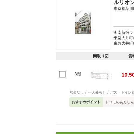
ルリオ
東京都品川
湘南新宿ラ
東急大井町
東急大井町線
間取り図
賃
3階
10.5
敷金なし
一人暮らし
バス・トイレ
おすすめポイント
ドコモのあんしん