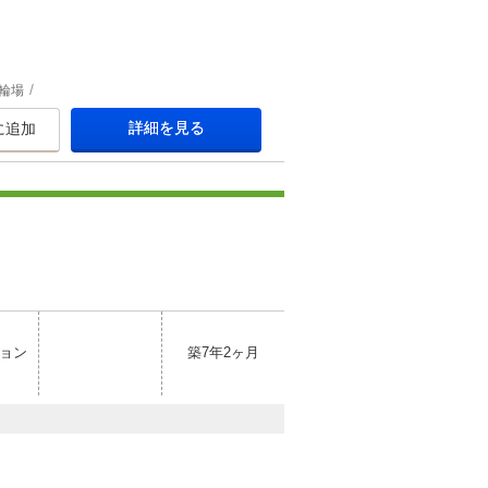
輪場
詳細を見る
に追加
ョン
築7年2ヶ月