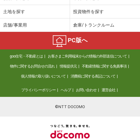
土地を探す
投資物件を探す
店舗/事業用
倉庫/トランクルーム
PC版へ
goo住宅・不動産とは
お客さまご利用端末からの情報の外部送信について
物件に関するお問合せの流れ
情報提供元
不動産情報に関する免責事項
個人情報の取り扱いについて
消費税に関する表記について
プライバシーポリシー
ヘルプ
お問い合わせ
運営会社
©NTT DOCOMO