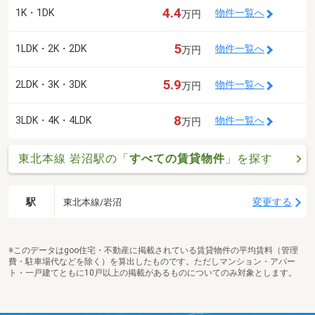
4.4
1K・1DK
物件一覧へ
万円
5
1LDK・2K・2DK
物件一覧へ
万円
5.9
2LDK・3K・3DK
物件一覧へ
万円
8
3LDK・4K・4LDK
物件一覧へ
万円
東北本線 岩沼駅の「
すべての賃貸物件
」を探す
駅
変更する
東北本線/岩沼
※このデータはgoo住宅・不動産に掲載されている賃貸物件の平均賃料（管理
費・駐車場代などを除く）を算出したものです。ただしマンション・アパー
ト・一戸建てともに10戸以上の掲載があるものについてのみ対象とします。