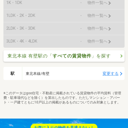
1K・1DK
-
物件一覧へ
1LDK・2K・2DK
-
物件一覧へ
2LDK・3K・3DK
-
物件一覧へ
3LDK・4K・4LDK
-
物件一覧へ
東北本線 有壁駅の「
すべての賃貸物件
」を探す
駅
変更する
東北本線/有壁
※このデータはgoo住宅・不動産に掲載されている賃貸物件の平均賃料（管理
費・駐車場代などを除く）を算出したものです。ただしマンション・アパー
ト・一戸建てともに10戸以上の掲載があるものについてのみ対象とします。
お気に入りの物件を見逃さない！