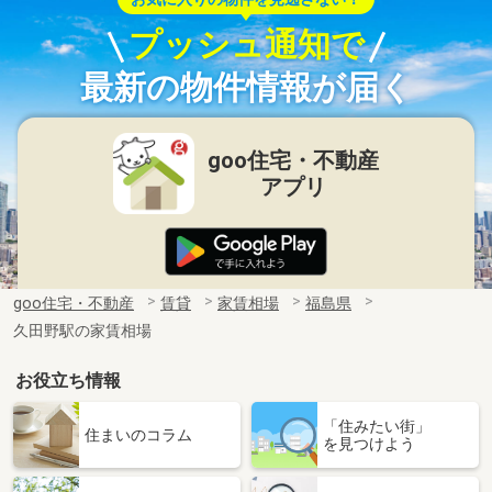
プッシュ通知で
最新の物件情報が届く
goo住宅・不動産
アプリ
goo住宅・不動産
賃貸
家賃相場
福島県
久田野駅の家賃相場
お役立ち情報
「住みたい街」
住まいのコラム
を見つけよう