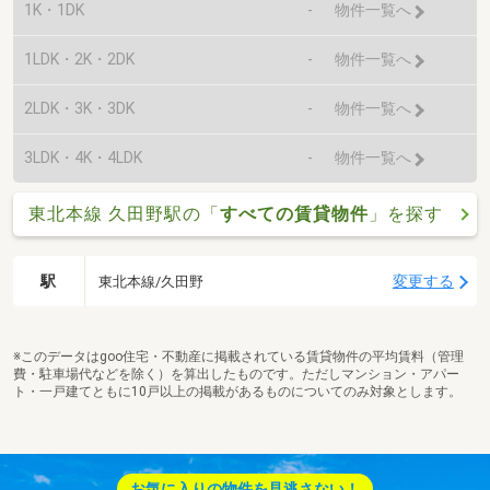
1K・1DK
-
物件一覧へ
1LDK・2K・2DK
-
物件一覧へ
2LDK・3K・3DK
-
物件一覧へ
3LDK・4K・4LDK
-
物件一覧へ
東北本線 久田野駅の「
すべての賃貸物件
」を探す
駅
変更する
東北本線/久田野
※このデータはgoo住宅・不動産に掲載されている賃貸物件の平均賃料（管理
費・駐車場代などを除く）を算出したものです。ただしマンション・アパー
ト・一戸建てともに10戸以上の掲載があるものについてのみ対象とします。
お気に入りの物件を見逃さない！