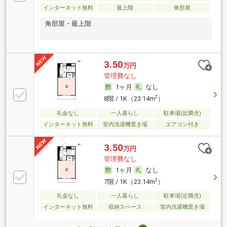
インターネット無料
最上階
角部屋
角部屋・最上階
3.50
万円
管理費なし
1ヶ月
なし
2
8階 / 1K（23.14m
）
礼金なし
一人暮らし
駐車場(近隣含)
インターネット無料
室内洗濯機置き場
エアコン付き
3.50
万円
管理費なし
1ヶ月
なし
2
7階 / 1K（23.14m
）
礼金なし
一人暮らし
駐車場(近隣含)
インターネット無料
収納スペース
室内洗濯機置き場