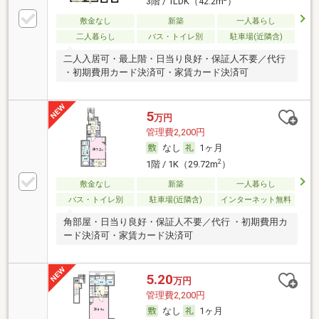
3階 / 1LDK（42.2m
）
敷金なし
新築
一人暮らし
二人暮らし
バス・トイレ別
駐車場(近隣含)
二人入居可・最上階・日当り良好・保証人不要／代行
・初期費用カード決済可・家賃カード決済可
5
万円
管理費2,200円
なし
1ヶ月
2
1階 / 1K（29.72m
）
敷金なし
新築
一人暮らし
バス・トイレ別
駐車場(近隣含)
インターネット無料
角部屋・日当り良好・保証人不要／代行 ・初期費用カ
ード決済可・家賃カード決済可
5.20
万円
管理費2,200円
なし
1ヶ月